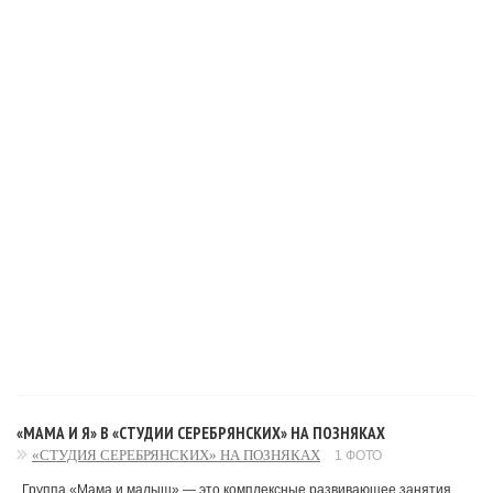
«МАМА И Я» В «СТУДИИ СЕРЕБРЯНСКИХ» НА ПОЗНЯКАХ
«СТУДИЯ СЕРЕБРЯНСКИХ» НА ПОЗНЯКАХ
1 ФОТО
Группа «Мама и малыш» — это комплексные развивающее занятия