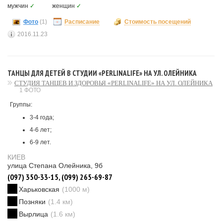
мужчин
✓
женщин
✓
Фото
(1)
Расписание
Стоимость посещений
2016.11.23
ТАНЦЫ ДЛЯ ДЕТЕЙ В СТУДИИ «PERLINALIFE» НА УЛ. ОЛЕЙНИКА
СТУДИЯ ТАНЦЕВ И ЗДОРОВЬЯ «PERLINALIFE» НА УЛ. ОЛЕЙНИКА
1 ФОТО
Группы:
3-4 года;
4-6 лет;
6-9 лет.
КИЕВ
улица Степана Олейника, 9б
(097) 350-33-15, (099) 265-69-87
Харьковская
(1000 м)
Позняки
(1.4 км)
Вырлица
(1.6 км)