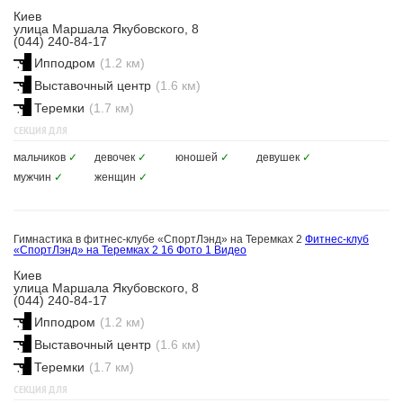
Киев
улица Маршала Якубовского, 8
(044) 240-84-17
Ипподром
(1.2 км)
Выставочный центр
(1.6 км)
Теремки
(1.7 км)
СЕКЦИЯ ДЛЯ
мальчиков
✓
девочек
✓
юношей
✓
девушек
✓
мужчин
✓
женщин
✓
Гимнастика в фитнес-клубе «СпортЛэнд» на Теремках 2
Фитнес-клуб
«СпортЛэнд» на Теремках 2
16 Фото
1 Видео
Киев
улица Маршала Якубовского, 8
(044) 240-84-17
Ипподром
(1.2 км)
Выставочный центр
(1.6 км)
Теремки
(1.7 км)
СЕКЦИЯ ДЛЯ