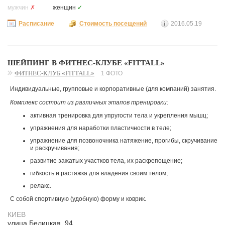
мужчин
✗
женщин
✓
Расписание
Стоимость посещений
2016.05.19
ШЕЙПИНГ В ФИТНЕС-КЛУБЕ «FITTALL»
ФИТНЕС-КЛУБ «FITTALL»
1 ФОТО
Индивидуальные, групповые и корпоративные (для компаний) занятия.
Комплекс состоит из различных этапов тренировки:
активная тренировка для упругости тела и укрепления мышц;
упражнения для наработки пластичности в теле;
упражнение для позвоночника натяжение, прогибы, скручивание
и раскручивания;
развитие зажатых участков тела, их раскрепощение;
гибкость и растяжка для владения своим телом;
релакс.
С собой спортивную (удобную) форму и коврик.
КИЕВ
улица Белицкая, 94