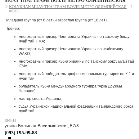
MUAY THAI TEAM» ВОЗЛЕ МЕТРО ОЛИМПИЙСКАЯ
KOLYKHAN MUAY THAI TEAM ВОЗЛЕ МЕТРО ОЛИМПИЙСКАЯ
1
ФОТО
Младшая группа (от 6 лет) и взрослая группа (от 18 лет).
Тренер:
многократный призер Чемпионата Украины по тайскому боксу
муай тай IFMA;
многократный призер Чемпионата Украины по кикбоксингу
WAKO;
многократный призер Кубка Украины по тайскому боксу муай тай
IFMA;
многократный победитель профессиональных турниров по К-1 и
муай тай;
обладатель Кубка международного турнира "Арка Дружбы
Народов";
мастер спорта Украины;
судья Украинской национальной федерации таиландского бокса
муай тай.
КИЕВ
улица Большая Васильковская, 57/3
(093) 195-99-88