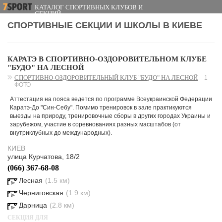
КАТАЛОГ СПОРТИВНЫХ КЛУБОВ И
СЕКЦИЙ
СПОРТИВНЫЕ СЕКЦИИ И ШКОЛЫ В КИЕВЕ
КАРАТЭ В СПОРТИВНО-ОЗДОРОВИТЕЛЬНОМ КЛУБЕ
"БУДО" НА ЛЕСНОЙ
СПОРТИВНО-ОЗДОРОВИТЕЛЬНЫЙ КЛУБ "БУДО" НА ЛЕСНОЙ
1
ФОТО
Аттестация на пояса ведется по программе Всеукраинской Федерации
Каратэ-До "Син-Себу". Помимо тренировок в зале практикуются
выезды на природу, тренировочные сборы в других городах Украины и
зарубежом, участие в соревнованиях разных масштабов (от
внутриклубных до международных).
КИЕВ
улица Курчатова, 18/2
(066) 367-68-08
Лесная
(1.5 км)
Черниговская
(1.9 км)
Дарница
(2.8 км)
СЕКЦИЯ ДЛЯ