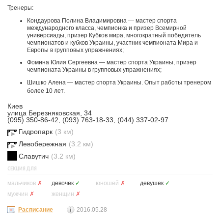
Тренеры:
Кондаурова Полина Владимировна — мастер спорта
международного класса, чемпионка и призер Всемирной
универсиады, призер Кубков мира, многократный победитель
чемпионатов и кубков Украины, участник чемпионата Мира и
Европы в групповых упражнениях;
Фомина Юлия Сергеевна — мастер спорта Украины, призер
чемпионата Украины в групповых упражнениях;
Шишко Алена — мастер спорта Украины. Опыт работы тренером
более 10 лет.
Киев
улица Березняковская, 34
(095) 350-86-42, (093) 763-18-33, (044) 337-02-97
Гидропарк
(3 км)
Левобережная
(3.2 км)
Славутич
(3.2 км)
СЕКЦИЯ ДЛЯ
мальчиков
✗
девочек
✓
юношей
✗
девушек
✓
мужчин
✗
женщин
✗
Расписание
2016.05.28