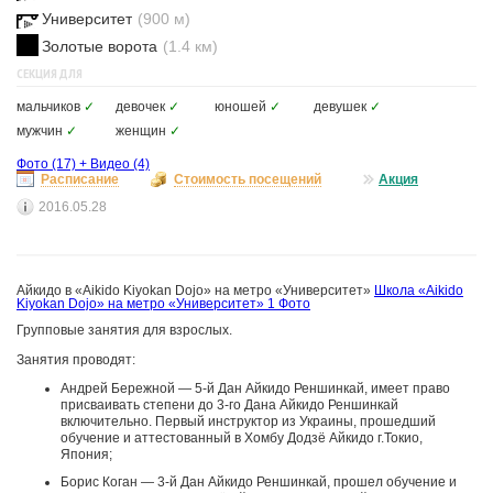
Университет
(900 м)
Золотые ворота
(1.4 км)
СЕКЦИЯ ДЛЯ
мальчиков
✓
девочек
✓
юношей
✓
девушек
✓
мужчин
✓
женщин
✓
Фото
(17)
+
Видео
(4)
Расписание
Стоимость посещений
Акция
2016.05.28
Айкидо в «Aikido Kiyokan Dojo» на метро «Университет»
Школа «Aikido
Kiyokan Dojo» на метро «Университет»
1 Фото
Групповые занятия для взрослых.
Занятия проводят:
Андрей Бережной — 5-й Дан Айкидо Реншинкай, имеет право
присваивать степени до 3-го Дана Айкидо Реншинкай
включительно. Первый инструктор из Украины, прошедший
обучение и аттестованный в Хомбу Додзё Айкидо г.Токио,
Япония;
Борис Коган — 3-й Дан Айкидо Реншинкай, прошел обучение и