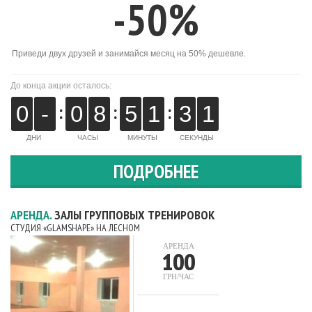
-50%
Приведи двух друзей и занимайся месяц на 50% дешевле.
До конца акции осталось:
:
:
:
0
-
0
8
5
1
3
1
ДНИ
ЧАСЫ
МИНУТЫ
СЕКУНДЫ
ПОДРОБНЕЕ
АРЕНДА.
ЗАЛЫ ГРУППОВЫХ ТРЕНИРОВОК
СТУДИЯ «GLAMSHAPE» НА ЛЕСНОМ
АРЕНДА
100
ГРН/ЧАС