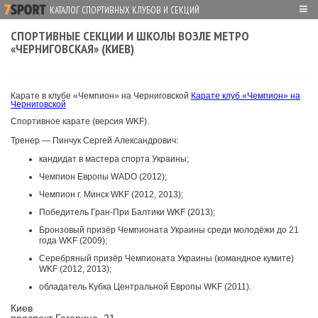
≡
КАТАЛОГ СПОРТИВНЫХ КЛУБОВ И СЕКЦИЙ
СПОРТИВНЫЕ СЕКЦИИ И ШКОЛЫ ВОЗЛЕ МЕТРО
«ЧЕРНИГОВСКАЯ» (КИЕВ)
Карате в клубе «Чемпион» на Черниговской
Карате клуб «Чемпион» на
Черниговской
Спортивное карате (версия WKF).
Тренер — Пинчук Сергей Александрович:
кандидат в мастера спорта Украины;
Чемпион Европы WADO (2012);
Чемпион г. Минск WKF (2012, 2013);
Победитель Гран-При Балтики WKF (2013);
Бронзовый призёр Чемпионата Украины среди молодёжи до 21
года WKF (2009);
Серебряный призёр Чемпионата Украины (командное кумите)
WKF (2012, 2013);
обладатель Кубка Центральной Европы WKF (2011).
Киев