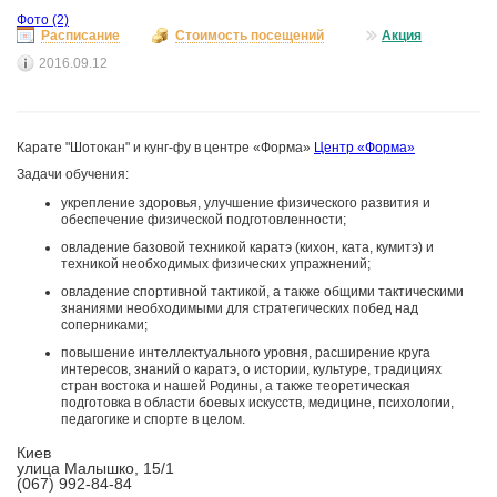
Фото
(2)
Расписание
Стоимость посещений
Акция
2016.09.12
Карате "Шотокан" и кунг-фу в центре «Форма»
Центр «Форма»
Задачи обучения:
укрепление здоровья, улучшение физического развития и
обеспечение физической подготовленности;
овладение базовой техникой каратэ (кихон, ката, кумитэ) и
техникой необходимых физических упражнений;
овладение спортивной тактикой, а также общими тактическими
знаниями необходимыми для стратегических побед над
соперниками;
повышение интеллектуального уровня, расширение круга
интересов, знаний о каратэ, о истории, культуре, традициях
стран востока и нашей Родины, а также теоретическая
подготовка в области боевых искусств, медицине, психологии,
педагогике и спорте в целом.
Киев
улица Малышко, 15/1
(067) 992-84-84