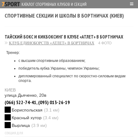
≡
КАТАЛОГ СПОРТИВНЫХ КЛУБОВ И СЕКЦИЙ
СПОРТИВНЫЕ СЕКЦИИ И ШКОЛЫ В БОРТНИЧАХ (КИЕВ)
ТАЙСКИЙ БОКС И КИКБОКСИНГ В КЛУБЕ «АТЛЕТ» В БОРТНИЧАХ
КЛУБ ЕДИНОБОРСТВ «АТЛЕТ» В БОРТНИЧАХ
4 ФОТО
Тренер:
с высшим спортивным образованием;
победитель кубка Украины, чемпион Украины;
дипломированный специалист по скоростно-силовым видам
спорта.
КИЕВ
улица Дьяченко, 20в
(066) 522-74-41, (093) 013-26-19
Бориспольская
(3.1 км)
Красный хутор
(3.4 км)
Вырлица
(3.9 км)
СЕКЦИЯ ДЛЯ