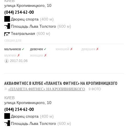
КИЕВ
улица Кропивницкого, 10
(044) 254-62-00
Дворец спорта
(400 м)
Площадь Льва Толстого
(600 м)
Театральная
(600 м)
СЕКЦИЯ ДЛЯ
мальчиков
✓
девочек
✓
юношей
✗
девушек
✗
мужчин
✗
женщин
✗
2017.01.06
АКВАФИТНЕС В КЛУБЕ «ПЛАНЕТА ФИТНЕС» НА КРОПИВНИЦКОГО
«ПЛАНЕТА ФИТНЕС» НА КРОПИВНИЦКОГО
9 ФОТО
КИЕВ
улица Кропивницкого, 10
(044) 254-62-00
Дворец спорта
(400 м)
Площадь Льва Толстого
(600 м)