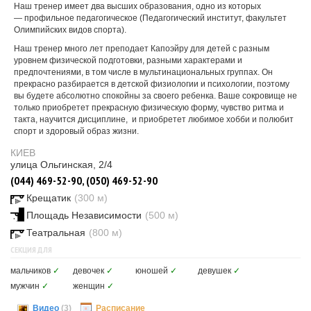
Наш тренер имеет два высших образования, одно из которых
— профильное педагогическое (Педагогический институт, факультет
Олимпийских видов спорта).
Наш тренер много лет преподает Капоэйру для детей с разным
уровнем физической подготовки, разными характерами и
предпочтениями, в том числе в мультинациональных группах. Он
прекрасно разбирается в детской физиологии и психологии, поэтому
вы будете абсолютно спокойны за своего ребенка. Ваше сокровище не
только приобретет прекрасную физическую форму, чувство ритма и
такта, научится дисциплине, и приобретет любимое хобби и полюбит
спорт и здоровый образ жизни.
КИЕВ
улица Ольгинская, 2/4
(044) 469-52-90, (050) 469-52-90
Крещатик
(300 м)
Площадь Независимости
(500 м)
Театральная
(800 м)
СЕКЦИЯ ДЛЯ
мальчиков
✓
девочек
✓
юношей
✓
девушек
✓
мужчин
✓
женщин
✓
Видео
(3)
Расписание