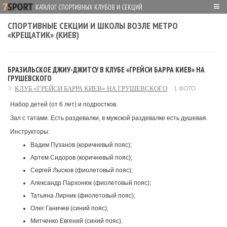
≡
КАТАЛОГ СПОРТИВНЫХ КЛУБОВ И СЕКЦИЙ
СПОРТИВНЫЕ СЕКЦИИ И ШКОЛЫ ВОЗЛЕ МЕТРО
«КРЕЩАТИК» (КИЕВ)
БРАЗИЛЬСКОЕ ДЖИУ-ДЖИТСУ В КЛУБЕ «ГРЕЙСИ БАРРА КИЕВ» НА
ГРУШЕВСКОГО
КЛУБ «ГРЕЙСИ БАРРА КИЕВ» НА ГРУШЕВСКОГО
1 ФОТО
Набор детей (от 6 лет) и подростков.
Зал с татами. Есть раздевалки, в мужской раздевалке есть душевая.
Инструкторы:
Вадим Пузанов (коричневый пояс);
Артем Сидоров (коричневый пояс);
Сергей Лысков (фиолетовый пояс);
Александр Пархонюк (фиолетовый пояс);
Татьяна Лирник (фиолетовый пояс);
Олег Ганичев (синий пояс);
Митченко Евгений (синий пояс).