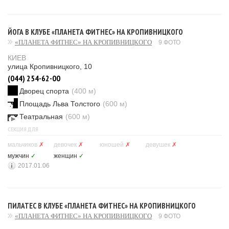
ЙОГА В КЛУБЕ «ПЛАНЕТА ФИТНЕС» НА КРОПИВНИЦКОГО
«ПЛАНЕТА ФИТНЕС» НА КРОПИВНИЦКОГО
9 ФОТО
КИЕВ
улица Кропивницкого, 10
(044) 254-62-00
Дворец спорта
(400 м)
Площадь Льва Толстого
(600 м)
Театральная
(600 м)
СЕКЦИЯ ДЛЯ
мальчиков
✗
девочек
✗
юношей
✗
девушек
✗
мужчин
✓
женщин
✓
2017.01.06
ПИЛАТЕС В КЛУБЕ «ПЛАНЕТА ФИТНЕС» НА КРОПИВНИЦКОГО
«ПЛАНЕТА ФИТНЕС» НА КРОПИВНИЦКОГО
9 ФОТО