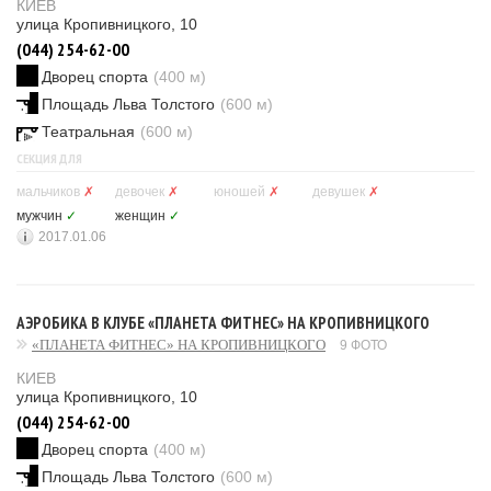
КИЕВ
улица Кропивницкого, 10
(044) 254-62-00
Дворец спорта
(400 м)
Площадь Льва Толстого
(600 м)
Театральная
(600 м)
СЕКЦИЯ ДЛЯ
мальчиков
✗
девочек
✗
юношей
✗
девушек
✗
мужчин
✓
женщин
✓
2017.01.06
АЭРОБИКА В КЛУБЕ «ПЛАНЕТА ФИТНЕС» НА КРОПИВНИЦКОГО
«ПЛАНЕТА ФИТНЕС» НА КРОПИВНИЦКОГО
9 ФОТО
КИЕВ
улица Кропивницкого, 10
(044) 254-62-00
Дворец спорта
(400 м)
Площадь Льва Толстого
(600 м)