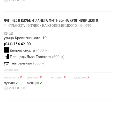
2017.01.06
ФИТНЕС В КЛУБЕ «ПЛАНЕТА ФИТНЕС» НА КРОПИВНИЦКОГО
«ПЛАНЕТА ФИТНЕС» НА КРОПИВНИЦКОГО
9 ФОТО
КИЕВ
улица Кропивницкого, 10
(044) 254-62-00
Дворец спорта
(400 м)
Площадь Льва Толстого
(600 м)
Театральная
(600 м)
СЕКЦИЯ ДЛЯ
мальчиков
✗
девочек
✗
юношей
✗
девушек
✗
мужчин
✓
женщин
✓
2017.01.06