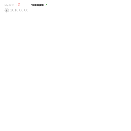
мужчин
✗
женщин
✓
2016.06.08