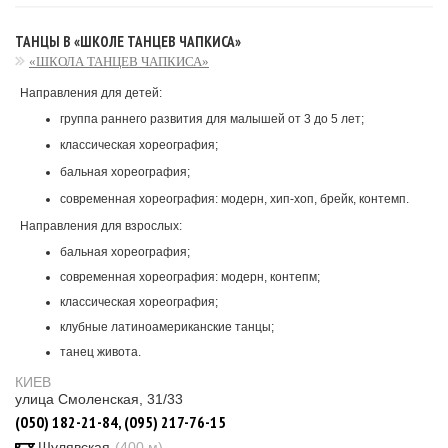
ТАНЦЫ В «ШКОЛЕ ТАНЦЕВ ЧАПКИСА»
«ШКОЛА ТАНЦЕВ ЧАПКИСА»
Направления для детей:
группа раннего развития для малышей от 3 до 5 лет;
классическая хореография;
бальная хореография;
современная хореография: модерн, хип-хоп, брейк, контемп.
Направления для взрослых:
бальная хореография;
современная хореография: модерн, контепм;
классическая хореография;
клубные латиноамериканские танцы;
танец живота.
КИЕВ
улица Смоленская, 31/33
(050) 182-21-84, (095) 217-76-15
Шулявская
(400 м)