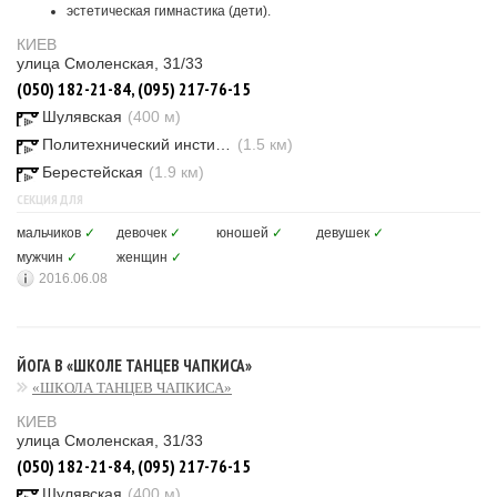
эстетическая гимнастика (дети).
КИЕВ
улица Смоленская, 31/33
(050) 182-21-84, (095) 217-76-15
Шулявская
(400 м)
Политехнический институт
(1.5 км)
Берестейская
(1.9 км)
СЕКЦИЯ ДЛЯ
мальчиков
✓
девочек
✓
юношей
✓
девушек
✓
мужчин
✓
женщин
✓
2016.06.08
ЙОГА В «ШКОЛЕ ТАНЦЕВ ЧАПКИСА»
«ШКОЛА ТАНЦЕВ ЧАПКИСА»
КИЕВ
улица Смоленская, 31/33
(050) 182-21-84, (095) 217-76-15
Шулявская
(400 м)