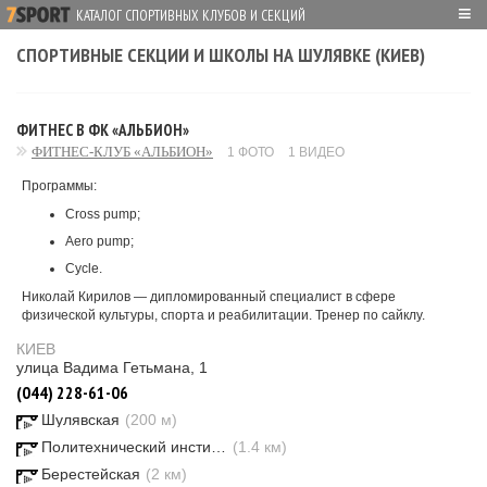
≡
КАТАЛОГ СПОРТИВНЫХ КЛУБОВ И СЕКЦИЙ
СПОРТИВНЫЕ СЕКЦИИ И ШКОЛЫ НА ШУЛЯВКЕ (КИЕВ)
ФИТНЕС В ФК «АЛЬБИОН»
ФИТНЕС-КЛУБ «АЛЬБИОН»
1 ФОТО
1 ВИДЕО
Программы:
Cross pump;
Aero pump;
Cycle.
Николай Кирилов ― дипломированный специалист в сфере
физической культуры, спорта и реабилитации. Тренер по сайклу.
КИЕВ
улица Вадима Гетьмана, 1
(044) 228-61-06
Шулявская
(200 м)
Политехнический институт
(1.4 км)
Берестейская
(2 км)