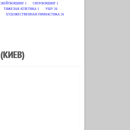
СКЕЙТБОРДИНГ
1
СНОУБОРДИНГ
1
ТЯЖЕЛАЯ АТЛЕТИКА
1
УШУ
26
ХУДОЖЕСТВЕННАЯ ГИМНАСТИКА
26
(КИЕВ)