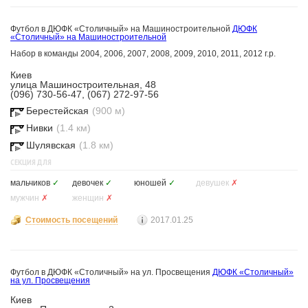
Футбол в ДЮФК «Столичный» на Машиностроительной
ДЮФК
«Столичный» на Машиностроительной
Набор в команды 2004, 2006, 2007, 2008, 2009, 2010, 2011, 2012 г.р.
Киев
улица Машиностроительная, 48
(096) 730-56-47, (067) 272-97-56
Берестейская
(900 м)
Нивки
(1.4 км)
Шулявская
(1.8 км)
СЕКЦИЯ ДЛЯ
мальчиков
✓
девочек
✓
юношей
✓
девушек
✗
мужчин
✗
женщин
✗
Стоимость посещений
2017.01.25
Футбол в ДЮФК «Столичный» на ул. Просвещения
ДЮФК «Столичный»
на ул. Просвещения
Киев