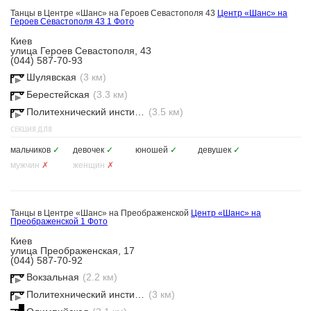
Танцы в Центре «Шанс» на Героев Севастополя 43
Центр «Шанс» на
Героев Севастополя 43
1 Фото
Киев
улица Героев Севастополя, 43
(044) 587-70-93
Шулявская
(3 км)
Берестейская
(3.3 км)
Политехнический институт
(3.5 км)
СЕКЦИЯ ДЛЯ
мальчиков
✓
девочек
✓
юношей
✓
девушек
✓
мужчин
✗
женщин
✗
Танцы в Центре «Шанс» на Преображенской
Центр «Шанс» на
Преображенской
1 Фото
Киев
улица Преображенская, 17
(044) 587-70-92
Вокзальная
(2.2 км)
Политехнический институт
(3 км)