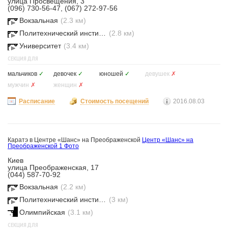
улица Просвещения, 3
(096) 730-56-47, (067) 272-97-56
Вокзальная
(2.3 км)
Политехнический институт
(2.8 км)
Университет
(3.4 км)
СЕКЦИЯ ДЛЯ
мальчиков
✓
девочек
✓
юношей
✓
девушек
✗
мужчин
✗
женщин
✗
Расписание
Стоимость посещений
2016.08.03
Каратэ в Центре «Шанс» на Преображенской
Центр «Шанс» на
Преображенской
1 Фото
Киев
улица Преображенская, 17
(044) 587-70-92
Вокзальная
(2.2 км)
Политехнический институт
(3 км)
Олимпийская
(3.1 км)
СЕКЦИЯ ДЛЯ