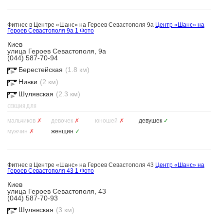
Фитнес в Центре «Шанс» на Героев Севастополя 9а
Центр «Шанс» на
Героев Севастополя 9а
1 Фото
Киев
улица Героев Севастополя, 9а
(044) 587-70-94
Берестейская
(1.8 км)
Нивки
(2 км)
Шулявская
(2.3 км)
СЕКЦИЯ ДЛЯ
мальчиков
✗
девочек
✗
юношей
✗
девушек
✓
мужчин
✗
женщин
✓
Фитнес в Центре «Шанс» на Героев Севастополя 43
Центр «Шанс» на
Героев Севастополя 43
1 Фото
Киев
улица Героев Севастополя, 43
(044) 587-70-93
Шулявская
(3 км)