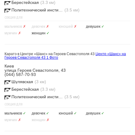
Берестейская
(3.3 км)
Политехнический институт
(3.5 км)
СЕКЦИЯ ДЛЯ
мальчиков
✗
девочек
✗
юношей
✗
девушек
✓
мужчин
✗
женщин
✓
Каратэ в Центре «Шанс» на Героев Севастополя 43
Центр «Шанс» на
Героев Севастополя 43
1 Фото
Киев
улица Героев Севастополя, 43
(044) 587-70-93
Шулявская
(3 км)
Берестейская
(3.3 км)
Политехнический институт
(3.5 км)
СЕКЦИЯ ДЛЯ
мальчиков
✓
девочек
✓
юношей
✓
девушек
✓
мужчин
✗
женщин
✗