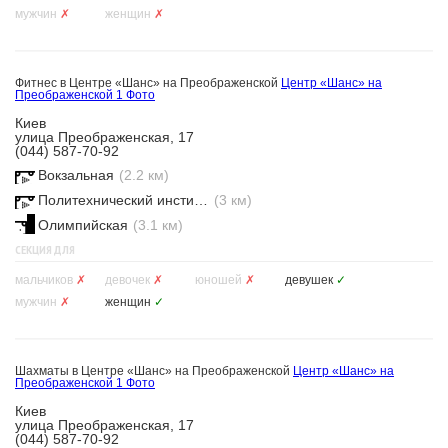
мужчин
✗
женщин
✗
Фитнес в Центре «Шанс» на Преображенской
Центр «Шанс» на
Преображенской
1 Фото
Киев
улица Преображенская, 17
(044) 587-70-92
Вокзальная
(2.2 км)
Политехнический институт
(3 км)
Олимпийская
(3.1 км)
СЕКЦИЯ ДЛЯ
мальчиков
✗
девочек
✗
юношей
✗
девушек
✓
мужчин
✗
женщин
✓
Шахматы в Центре «Шанс» на Преображенской
Центр «Шанс» на
Преображенской
1 Фото
Киев
улица Преображенская, 17
(044) 587-70-92