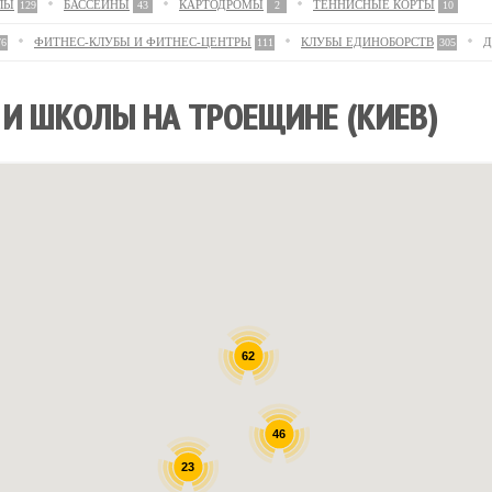
ЛЫ
БАССЕЙНЫ
КАРТОДРОМЫ
ТЕННИСНЫЕ КОРТЫ
129
43
2
10
ФИТНЕС-КЛУБЫ И ФИТНЕС-ЦЕНТРЫ
КЛУБЫ ЕДИНОБОРСТВ
Д
76
111
305
 И ШКОЛЫ НА ТРОЕЩИНЕ (КИЕВ)
62
46
23