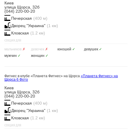
Киев
улица Щорса, 32б
(044) 220-00-20
Печерская
(400 м)
Дворец "Украина"
(1 км)
Кловская
(1.2 км)
СЕКЦИЯ ДЛЯ
мальчиков
✗
девочек
✗
юношей
✓
девушек
✓
мужчин
✓
женщин
✓
Фитнес в клубе «Планета Фитнес» на Щорса
«Планета Фитнес» на
Щорса
6 Фото
Киев
улица Щорса, 32б
(044) 220-00-20
Печерская
(400 м)
Дворец "Украина"
(1 км)
Кловская
(1.2 км)
СЕКЦИЯ ДЛЯ