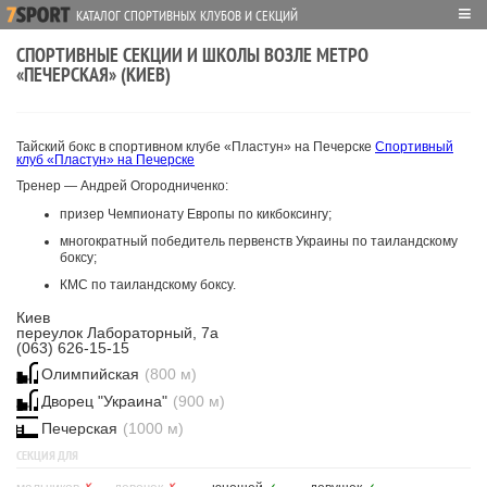
≡
КАТАЛОГ СПОРТИВНЫХ КЛУБОВ И СЕКЦИЙ
СПОРТИВНЫЕ СЕКЦИИ И ШКОЛЫ ВОЗЛЕ МЕТРО
«ПЕЧЕРСКАЯ» (КИЕВ)
Тайский бокс в спортивном клубе «Пластун» на Печерске
Спортивный
клуб «Пластун» на Печерске
Тренер — Андрей Огородниченко:
призер Чемпионату Европы по кикбоксингу;
многократный победитель первенств Украины по таиландскому
боксу;
КМС по таиландскому боксу.
Киев
переулок Лабораторный, 7а
(063) 626-15-15
Олимпийская
(800 м)
Дворец "Украина"
(900 м)
Печерская
(1000 м)
СЕКЦИЯ ДЛЯ