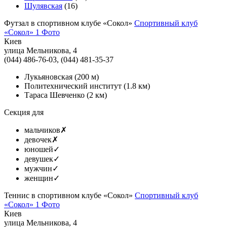
Шулявская
(16)
Футзал в спортивном клубе «Сокол»
Спортивный клуб
«Сокол»
1 Фото
Киев
улица Мельникова, 4
(044) 486-76-03, (044) 481-35-37
Лукьяновская
(200 м)
Политехнический институт
(1.8 км)
Тараса Шевченко
(2 км)
Секция для
мальчиков
✗
девочек
✗
юношей
✓
девушек
✓
мужчин
✓
женщин
✓
Теннис в спортивном клубе «Сокол»
Спортивный клуб
«Сокол»
1 Фото
Киев
улица Мельникова, 4