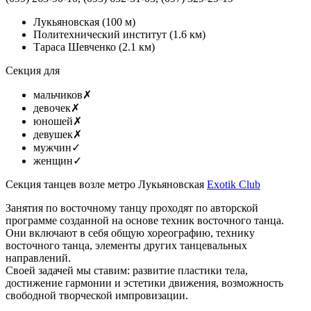
Лукьяновская
(100 м)
Политехнический институт
(1.6 км)
Тараса Шевченко
(2.1 км)
Секция для
мальчиков
✗
девочек
✗
юношей
✗
девушек
✗
мужчин
✓
женщин
✓
Секция танцев возле метро Лукьяновская
Exotik Club
Занятия по восточному танцу проходят по авторской
программе созданной на основе техник восточного танца.
Они включают в себя общую хореографию, технику
восточного танца, элементы других танцевальных
направлений.
Своей задачей мы ставим: развитие пластики тела,
достижение гармонии и эстетики движения, возможность
свободной творческой импровизации.