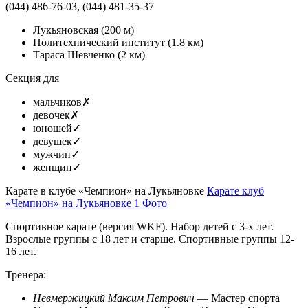
(044) 486-76-03, (044) 481-35-37
Лукьяновская
(200 м)
Политехнический институт
(1.8 км)
Тараса Шевченко
(2 км)
Секция для
мальчиков
✗
девочек
✗
юношей
✓
девушек
✓
мужчин
✓
женщин
✓
Карате в клубе «Чемпион» на Лукьяновке
Карате клуб
«Чемпион» на Лукьяновке
1 Фото
Спортивное карате (версия WKF). Набор детей с 3-х лет.
Взрослые группы с 18 лет и старше. Спортивные группы 12-
16 лет.
Тренера:
Невмержицкий Максим Петрович
— Мастер спорта