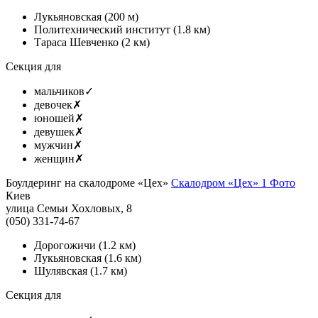
Лукьяновская
(200 м)
Политехнический институт
(1.8 км)
Тараса Шевченко
(2 км)
Секция для
мальчиков
✓
девочек
✗
юношей
✗
девушек
✗
мужчин
✗
женщин
✗
Боулдеринг на скалодроме «Цех»
Скалодром «Цех»
1 Фото
Киев
улица Семьи Хохловых, 8
(050) 331-74-67
Дорогожичи
(1.2 км)
Лукьяновская
(1.6 км)
Шулявская
(1.7 км)
Секция для