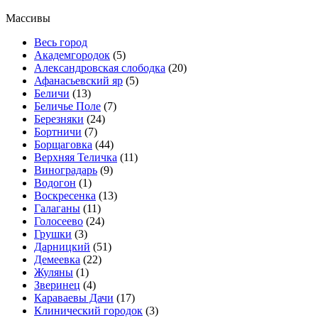
Массивы
Весь город
Академгородок
(5)
Александровская слободка
(20)
Афанасьевский яр
(5)
Беличи
(13)
Беличье Поле
(7)
Березняки
(24)
Бортничи
(7)
Борщаговка
(44)
Верхняя Теличка
(11)
Виноградарь
(9)
Водогон
(1)
Воскресенка
(13)
Галаганы
(11)
Голосеево
(24)
Грушки
(3)
Дарницкий
(51)
Демеевка
(22)
Жуляны
(1)
Зверинец
(4)
Караваевы Дачи
(17)
Клинический городок
(3)