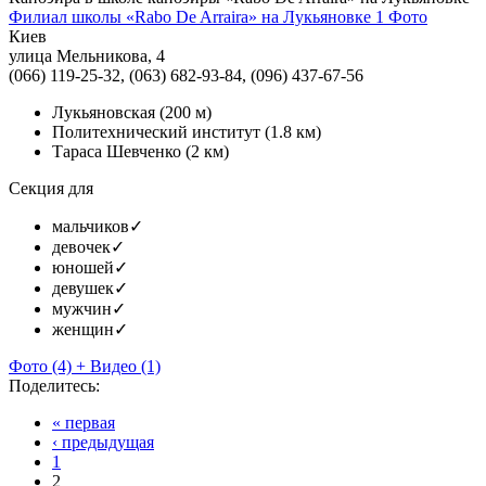
Филиал школы «Rabo De Arraira» на Лукьяновке
1 Фото
Киев
улица Мельникова, 4
(066) 119-25-32, (063) 682-93-84, (096) 437-67-56
Лукьяновская
(200 м)
Политехнический институт
(1.8 км)
Тараса Шевченко
(2 км)
Секция для
мальчиков
✓
девочек
✓
юношей
✓
девушек
✓
мужчин
✓
женщин
✓
Фото
(4)
+
Видео
(1)
Поделитесь:
« первая
‹ предыдущая
1
2