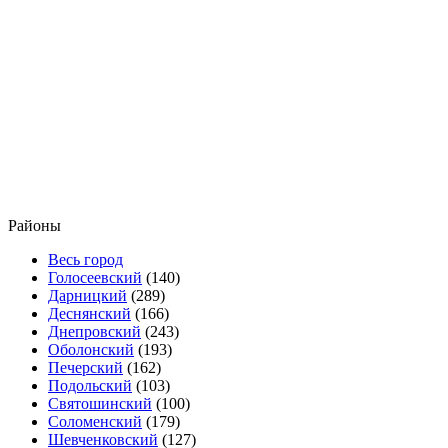
Районы
Весь город
Голосеевский
(140)
Дарницкий
(289)
Деснянский
(166)
Днепровский
(243)
Оболонский
(193)
Печерский
(162)
Подольский
(103)
Святошинский
(100)
Соломенский
(179)
Шевченковский
(127)