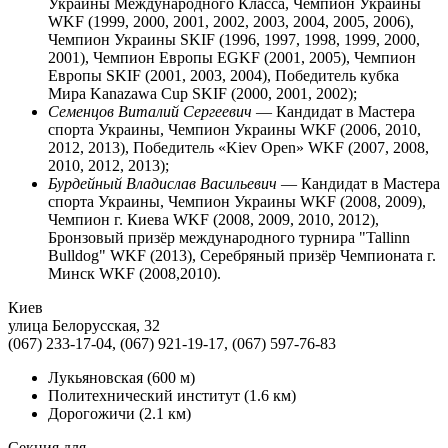
Украины Международного Класса, Чемпион Украины
WKF (1999, 2000, 2001, 2002, 2003, 2004, 2005, 2006),
Чемпион Украины SKIF (1996, 1997, 1998, 1999, 2000,
2001), Чемпион Европы EGKF (2001, 2005), Чемпион
Европы SKIF (2001, 2003, 2004), Победитель кубка
Мира Kanazawa Cup SKIF (2000, 2001, 2002);
Семенцов Виталий Сергеевич
— Кандидат в Мастера
спорта Украины, Чемпион Украины WKF (2006, 2010,
2012, 2013), Победитель «Kiev Open» WKF (2007, 2008,
2010, 2012, 2013);
Бурдейный Владислав Васильевич
— Кандидат в Мастера
спорта Украины, Чемпион Украины WKF (2008, 2009),
Чемпион г. Киева WKF (2008, 2009, 2010, 2012),
Бронзовый призёр международного турнира "Tallinn
Bulldog" WKF (2013), Cеребряный призёр Чемпионата г.
Минск WKF (2008,2010).
Киев
улица Белорусская, 32
(067) 233-17-04, (067) 921-19-17, (067) 597-76-83
Лукьяновская
(600 м)
Политехнический институт
(1.6 км)
Дорогожичи
(2.1 км)
Секция для