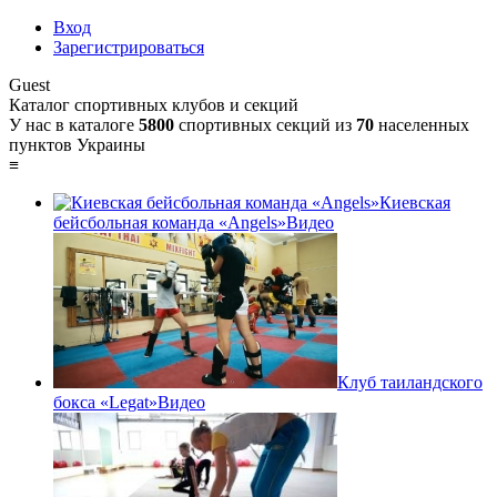
Вход
Зарегистрироваться
Guest
Каталог спортивных клубов и секций
У нас в каталоге
5800
спортивных секций из
70
населенных
пунктов Украины
≡
Киевская
бейсбольная команда «Angels»
Видео
Клуб таиландского
бокса «Legat»
Видео