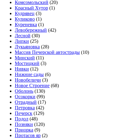
Комсомольский
(20)
Красный Хутор
(1)
Кудрявец
(3)
Куликово
(1)
Куреневка
(1)
Левобережный
(42)
Лесной
(30)
Липки
(25)
Лукьяновка
(28)
Массив Печерской автострады
(10)
Минский
(11)
Мостицкий
(3)
Нивки
(12)
Нижние сады
(6)
Новобеличи
(3)
Новое Строение
(68)
Оболонь
(130)
Осокорки
(99)
Отрадный
(17)
Петровка
(42)
Печерск
(129)
Подол
(48)
Позняки
(120)
Приорка
(9)
Протасов яр
(2)