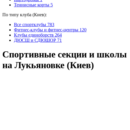
Теннисные корты
5
По типу клуба (Киев):
Все спортклубы
783
Фитнес-клубы и фитнес-центры
120
Клубы единоборств
264
ДЮСШ и СДЮШОР
71
Спортивные секции и школы
на Лукьяновке (Киев)