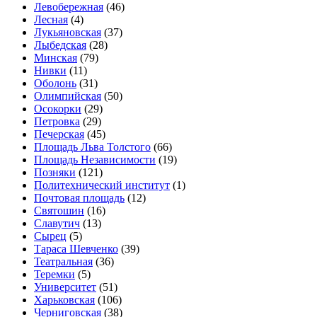
Левобережная
(46)
Лесная
(4)
Лукьяновская
(37)
Лыбедская
(28)
Минская
(79)
Нивки
(11)
Оболонь
(31)
Олимпийская
(50)
Осокорки
(29)
Петровка
(29)
Печерская
(45)
Площадь Льва Толстого
(66)
Площадь Независимости
(19)
Позняки
(121)
Политехнический институт
(1)
Почтовая площадь
(12)
Святошин
(16)
Славутич
(13)
Сырец
(5)
Тараса Шевченко
(39)
Театральная
(36)
Теремки
(5)
Университет
(51)
Харьковская
(106)
Черниговская
(38)