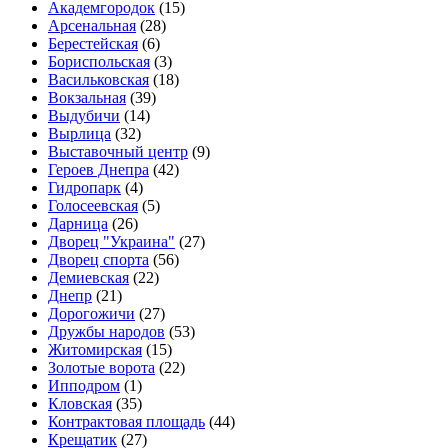
Академгородок
(15)
Арсенальная
(28)
Берестейская
(6)
Бориспольская
(3)
Васильковская
(18)
Вокзальная
(39)
Выдубичи
(14)
Вырлица
(32)
Выставочный центр
(9)
Героев Днепра
(42)
Гидропарк
(4)
Голосеевская
(5)
Дарница
(26)
Дворец "Украина"
(27)
Дворец спорта
(56)
Демиевская
(22)
Днепр
(21)
Дорогожичи
(27)
Дружбы народов
(53)
Житомирская
(15)
Золотые ворота
(22)
Ипподром
(1)
Кловская
(35)
Контрактовая площадь
(44)
Крещатик
(27)