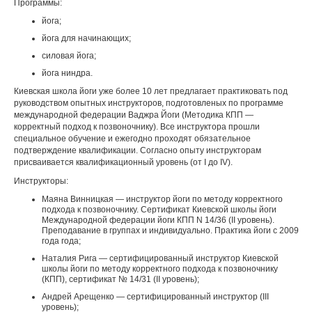
Программы:
йога;
йога для начинающих;
силовая йога;
йога ниндра.
Киевская школа йоги уже более 10 лет предлагает практиковать под
руководством опытных инструкторов, подготовленых по программе
международной федерации Ваджра Йоги (Методика КПП —
корректный подход к позвоночнику). Все инструктора прошли
специальное обучение и ежегодно проходят обязательное
подтверждение квалификации. Согласно опыту инструкторам
присваивается квалификационный уровень (от I до IV).
Инструкторы:
Маяна Винницкая — инструктор йоги по методу корректного
подхода к позвоночнику. Сертификат Киевской школы йоги
Международной федерации йоги КПП N 14/36 (II уровень).
Преподавание в группах и индивидуально. Практика йоги с 2009
года года;
Наталия Рига — сертифицированный инструктор Киевской
школы йоги по методу корректного подхода к позвоночнику
(КПП), сертификат № 14/31 (II уровень);
Андрей Арещенко — сертифицированный инструктор (III
уровень);