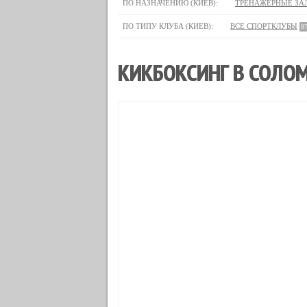
ПО НАЗНАЧЕНИЮ (КИЕВ):
ТРЕНАЖЕРНЫЕ ЗА
ПО ТИПУ КЛУБА (КИЕВ):
ВСЕ СПОРТКЛУБЫ
8
КИКБОКСИНГ В СОЛОМ