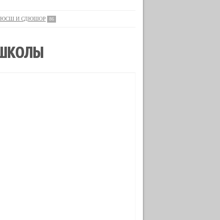
ЮСШ И СДЮШОР
86
 ШКОЛЫ