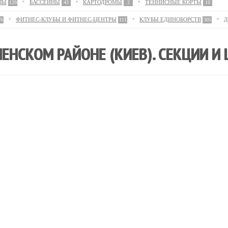
ЛЫ
БАССЕЙНЫ
КАРТОДРОМЫ
ТЕННИСНЫЕ КОРТЫ
129
43
2
10
ФИТНЕС-КЛУБЫ И ФИТНЕС-ЦЕНТРЫ
КЛУБЫ ЕДИНОБОРСТВ
Д
76
111
305
ЕНСКОМ РАЙОНЕ (КИЕВ). СЕКЦИИ И