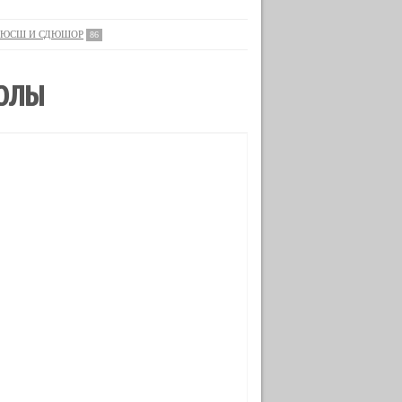
ЮСШ И СДЮШОР
86
КОЛЫ