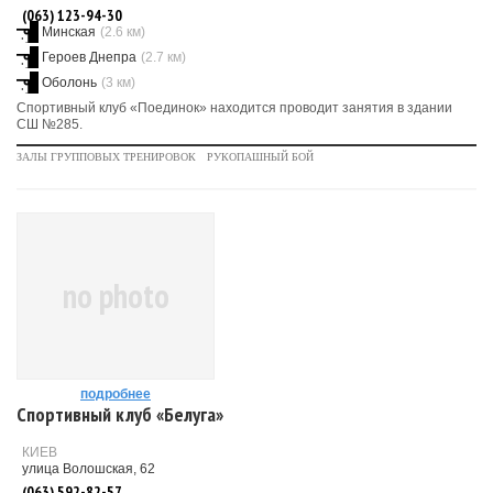
(063) 123-94-30
Минская
(2.6 км)
Героев Днепра
(2.7 км)
Оболонь
(3 км)
Спортивный клуб «Поединок» находится проводит занятия в здании
СШ №285.
ЗАЛЫ ГРУППОВЫХ ТРЕНИРОВОК
РУКОПАШНЫЙ БОЙ
no photo
подробнее
Спортивный клуб «Белуга»
КИЕВ
улица Волошская, 62
(063) 592-82-57