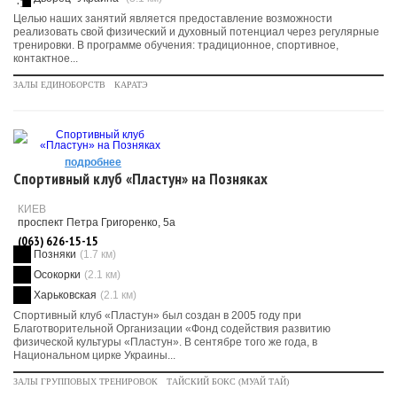
Целью наших занятий является предоставление возможности
реализовать свой физический и духовный потенциал через регулярные
тренировки. В программе обучения: традиционное, спортивное,
контактное...
ЗАЛЫ ЕДИНОБОРСТВ
КАРАТЭ
подробнее
Спортивный клуб «Пластун» на Позняках
КИЕВ
проспект Петра Григоренко, 5а
(063) 626-15-15
Позняки
(1.7 км)
Осокорки
(2.1 км)
Харьковская
(2.1 км)
Спортивный клуб «Пластун» был создан в 2005 году при
Благотворительной Организации «Фонд содействия развитию
физической культуры «Пластун». В сентябре того же года, в
Национальном цирке Украины...
ЗАЛЫ ГРУППОВЫХ ТРЕНИРОВОК
ТАЙСКИЙ БОКС (МУАЙ ТАЙ)