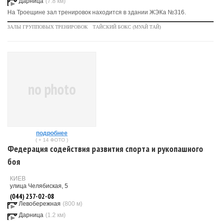
Дарница
(7.8 км)
На Троещине зал тренировок находится в здании ЖЭКа №316.
ЗАЛЫ ГРУППОВЫХ ТРЕНИРОВОК
ТАЙСКИЙ БОКС (МУАЙ ТАЙ)
no photo
подробнее
( + 14 ФОТО )
Федерация содействия развития спорта и рукопашного
боя
КИЕВ
улица Челябиская, 5
(044) 237-02-08
Левобережная
(800 м)
Дарница
(1.2 км)