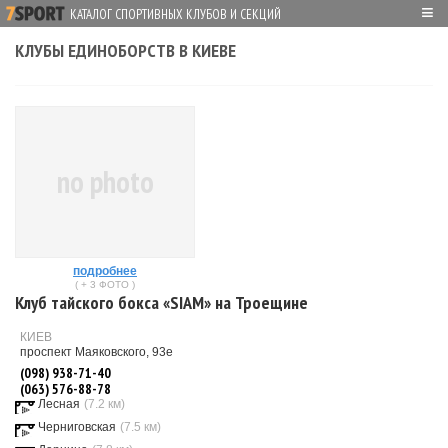
≡
КАТАЛОГ СПОРТИВНЫХ КЛУБОВ И СЕКЦИЙ
КЛУБЫ ЕДИНОБОРСТВ В КИЕВЕ
no photo
подробнее
( + 3 ФОТО )
Клуб тайского бокса «SIAM» на Троещине
КИЕВ
проспект Маяковского, 93е
(098) 938-71-40
(063) 576-88-78
Лесная
(7.2 км)
Черниговская
(7.5 км)