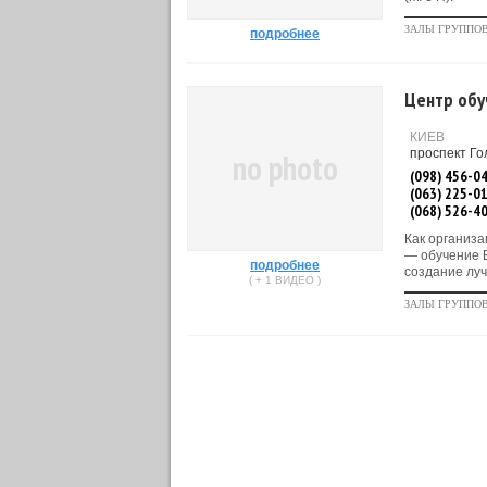
ЗАЛЫ ГРУППО
подробнее
Центр обу
КИЕВ
проспект Го
no photo
(098) 456-0
(063) 225-0
(068) 526-4
Как организа
— обучение В
подробнее
создание луч
( + 1 ВИДЕО )
ЗАЛЫ ГРУППО