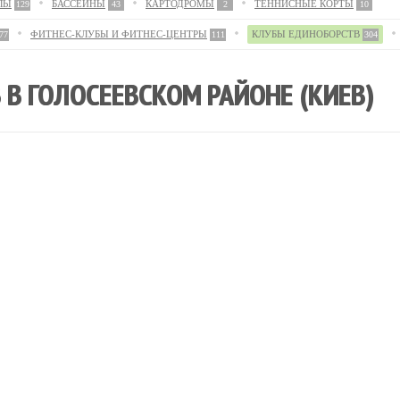
ЛЫ
БАССЕЙНЫ
КАРТОДРОМЫ
ТЕННИСНЫЕ КОРТЫ
129
43
2
10
ФИТНЕС-КЛУБЫ И ФИТНЕС-ЦЕНТРЫ
КЛУБЫ ЕДИНОБОРСТВ
77
111
304
В ГОЛОСЕЕВСКОМ РАЙОНЕ (КИЕВ)