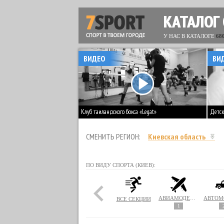
КАТАЛОГ
У НАС В КАТАЛОГЕ
68
ВИДЕО
ВИ
Клуб таиландского бокса «Legat»
Детск
СМЕНИТЬ РЕГИОН:
Киевская область
ПО ВИДУ СПОРТА (КИЕВ):
АВИАМОДЕЛИРОВАНИЕ
ВСЕ СЕКЦИИ
1