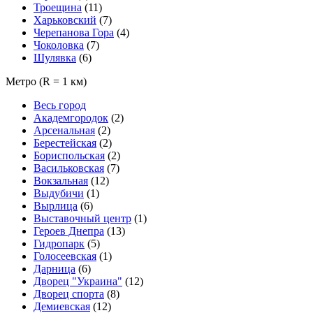
Троещина
(11)
Харьковский
(7)
Черепанова Гора
(4)
Чоколовка
(7)
Шулявка
(6)
Метро
(R = 1 км)
Весь город
Академгородок
(2)
Арсенальная
(2)
Берестейская
(2)
Бориспольская
(2)
Васильковская
(7)
Вокзальная
(12)
Выдубичи
(1)
Вырлица
(6)
Выставочный центр
(1)
Героев Днепра
(13)
Гидропарк
(5)
Голосеевская
(1)
Дарница
(6)
Дворец "Украина"
(12)
Дворец спорта
(8)
Демиевская
(12)