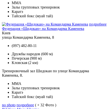
MMA
Залы групповых тренировок
Каратэ
Тайский бокс (муай тай)
подробнее
Федерация «Шидокан» на Командарма Каменева
Киев
улица Командарма Каменева, 8
(097) 482-80-11
Дружбы народов
(600 м)
Печерская
(900 м)
Кловская
(2 км)
Тренировочный зал Шидокан по улице Командарма
Каменева, 8.
MMA
Залы групповых тренировок
Каратэ
Тайский бокс (муай тай)
no photo
подробнее
( + 32 Фото )