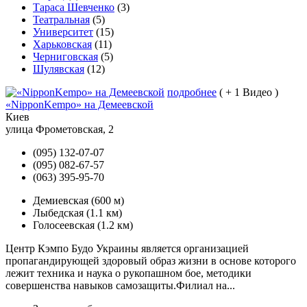
Тараса Шевченко
(3)
Театральная
(5)
Университет
(15)
Харьковская
(11)
Черниговская
(5)
Шулявская
(12)
подробнее
( + 1 Видео )
«NipponKempo» на Демеевской
Киев
улица Фрометовская, 2
(095) 132-07-07
(095) 082-67-57
(063) 395-95-70
Демиевская
(600 м)
Лыбедская
(1.1 км)
Голосеевская
(1.2 км)
Центр Кэмпо Будо Украины является организацией
пропагандирующей здоровый образ жизни в основе которого
лежит техника и наука о рукопашном бое, методики
совершенства навыков самозащиты.Филиал на...