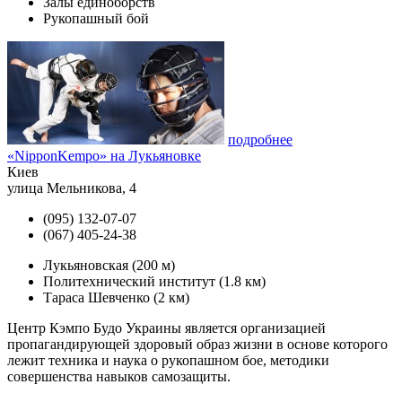
Залы единоборств
Рукопашный бой
подробнее
«NipponKempo» на Лукьяновке
Киев
улица Мельникова, 4
(095) 132-07-07
(067) 405-24-38
Лукьяновская
(200 м)
Политехнический институт
(1.8 км)
Тараса Шевченко
(2 км)
Центр Кэмпо Будо Украины является организацией
пропагандирующей здоровый образ жизни в основе которого
лежит техника и наука о рукопашном бое, методики
совершенства навыков самозащиты.