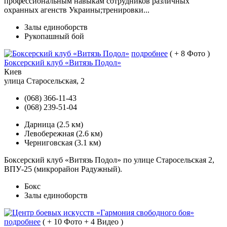
профессиональным навыкам сотрудников различных
охранных агенств Украины;тренировки...
Залы единоборств
Рукопашный бой
подробнее
( + 8 Фото )
Боксерский клуб «Витязь Подол»
Киев
улица Старосельская, 2
(068) 366-11-43
(068) 239-51-04
Дарница
(2.5 км)
Левобережная
(2.6 км)
Черниговская
(3.1 км)
Боксерский клуб «Витязь Подол» по улице Старосельская 2,
ВПУ-25 (микрорайон Радужный).
Бокс
Залы единоборств
подробнее
( + 10 Фото + 4 Видео )