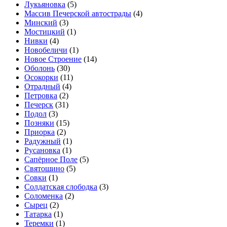
Лукьяновка
(5)
Массив Печерской автострады
(4)
Минский
(3)
Мостицкий
(1)
Нивки
(4)
Новобеличи
(1)
Новое Строение
(14)
Оболонь
(30)
Осокорки
(11)
Отрадный
(4)
Петровка
(2)
Печерск
(31)
Подол
(3)
Позняки
(15)
Приорка
(2)
Радужный
(1)
Русановка
(1)
Сапёрное Поле
(5)
Святошино
(5)
Совки
(1)
Солдатская слободка
(3)
Соломенка
(2)
Сырец
(2)
Татарка
(1)
Теремки
(1)