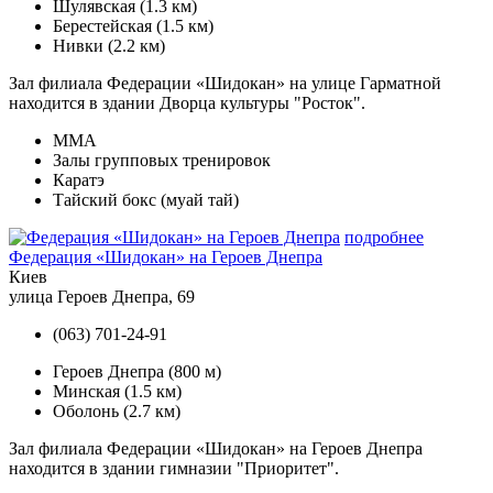
Шулявская
(1.3 км)
Берестейская
(1.5 км)
Нивки
(2.2 км)
Зал филиала Федерации «Шидокан» на улице Гарматной
находится в здании Дворца культуры "Росток".
MMA
Залы групповых тренировок
Каратэ
Тайский бокс (муай тай)
подробнее
Федерация «Шидокан» на Героев Днепра
Киев
улица Героев Днепра, 69
(063) 701-24-91
Героев Днепра
(800 м)
Минская
(1.5 км)
Оболонь
(2.7 км)
Зал филиала Федерации «Шидокан» на Героев Днепра
находится в здании гимназии "Приоритет".