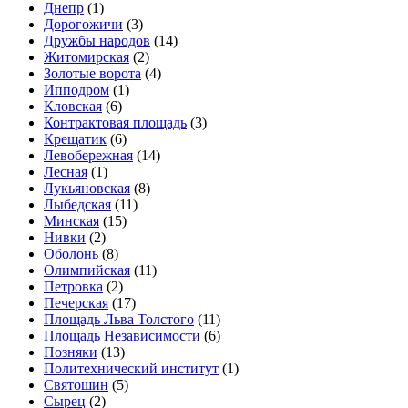
Днепр
(1)
Дорогожичи
(3)
Дружбы народов
(14)
Житомирская
(2)
Золотые ворота
(4)
Ипподром
(1)
Кловская
(6)
Контрактовая площадь
(3)
Крещатик
(6)
Левобережная
(14)
Лесная
(1)
Лукьяновская
(8)
Лыбедская
(11)
Минская
(15)
Нивки
(2)
Оболонь
(8)
Олимпийская
(11)
Петровка
(2)
Печерская
(17)
Площадь Льва Толстого
(11)
Площадь Независимости
(6)
Позняки
(13)
Политехнический институт
(1)
Святошин
(5)
Сырец
(2)