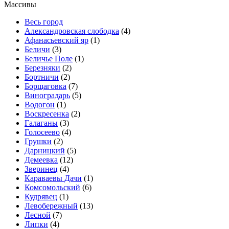
Массивы
Весь город
Александровская слободка
(4)
Афанасьевский яр
(1)
Беличи
(3)
Беличье Поле
(1)
Березняки
(2)
Бортничи
(2)
Борщаговка
(7)
Виноградарь
(5)
Водогон
(1)
Воскресенка
(2)
Галаганы
(3)
Голосеево
(4)
Грушки
(2)
Дарницкий
(5)
Демеевка
(12)
Зверинец
(4)
Караваевы Дачи
(1)
Комсомольский
(6)
Кудрявец
(1)
Левобережный
(13)
Лесной
(7)
Липки
(4)