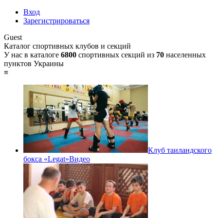
Вход
Зарегистрироваться
Guest
Каталог спортивных клубов и секций
У нас в каталоге
6800
спортивных секций из
70
населенных
пунктов Украины
≡
Клуб таиландского
бокса «Legat»
Видео