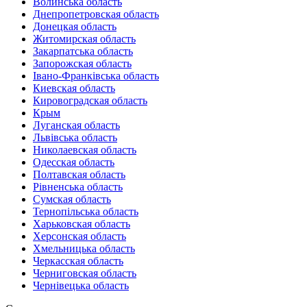
Волинська область
Днепропетровская область
Донецкая область
Житомирская область
Закарпатська область
Запорожская область
Івано-Франківська область
Киевская область
Кировоградская область
Крым
Луганская область
Львівська область
Николаевская область
Одесская область
Полтавская область
Рівненська область
Сумская область
Тернопільська область
Харьковская область
Херсонская область
Хмельницька область
Черкасская область
Черниговская область
Чернівецька область