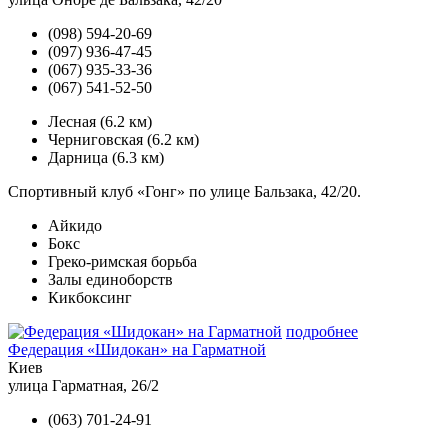
(098) 594-20-69
(097) 936-47-45
(067) 935-33-36
(067) 541-52-50
Лесная
(6.2 км)
Черниговская
(6.2 км)
Дарница
(6.3 км)
Спортивный клуб «Гонг» по улице Бальзака, 42/20.
Айкидо
Бокс
Греко-римская борьба
Залы единоборств
Кикбоксинг
подробнее
Федерация «Шидокан» на Гарматной
Киев
улица Гарматная, 26/2
(063) 701-24-91