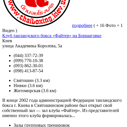
подробнее
( + 16 Фото + 1
Видео )
Клуб таиландского бокса «Файтер» на Борщаговке
Киев
улица Академика Королева, 5а
(044) 337-72-39
(099) 770-10-38
(093) 862-30-01
(098) 413-87-54
Святошин
(3.3 км)
Нивки
(3.6 км)
Житомирская
(3.6 км)
В конце 2002 года администрацией Федерации таиландского
бокса г. Киева в Святошинском районе был открыт свой
собственный зал — зал клуба «Файтер». Из представителей
именно этого клуба формировалась...
Залы групповых тренировок