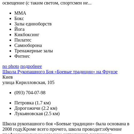
освещение (с таким светом, спортсмен не...
MMA
Бокс
Залы единоборств
Йога
Кикбоксинг
Пилатес
Самооборона
Тренажерные залы
Фитнес
no photo
подробнее
Школа Рукопашного Боя «Боевые традиции» на Фрунзе
Киев
улица Кирилловская, 105
(093) 704-07-98
Петровка
(1.7 км)
Дорогожичи
(2.2 км)
Лукьяновская
(2.5 км)
Школа рукопашного боя «Боевые традиции» была основана в
2008 году.Кроме всего прочего, школа проводит:обучение