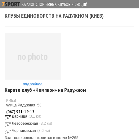
КАТАЛОГ СПОРТИВНЫХ КЛУБОВ И СЕКЦИЙ
КЛУБЫ ЕДИНОБОРСТВ НА РАДУЖНОМ (КИЕВ)
no photo
подробнее
Карате клуб «Чемпион» на Радужном
КИЕВ
улица Радужная, 53
(067) 921-19-17
Дарница
(3.1 км)
Левобережная
(3.2 км)
Черниговская
(3.6 км)
Зал тренировок находится в школе №265.