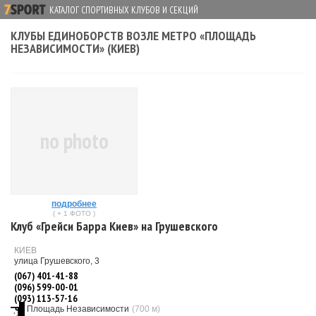
КАТАЛОГ СПОРТИВНЫХ КЛУБОВ И СЕКЦИЙ
КЛУБЫ ЕДИНОБОРСТВ ВОЗЛЕ МЕТРО «ПЛОЩАДЬ
НЕЗАВИСИМОСТИ» (КИЕВ)
no photo
подробнее
( + 1 ФОТО )
Клуб «Грейси Барра Киев» на Грушевского
КИЕВ
улица Грушевского, 3
(067) 401-41-88
(096) 599-00-01
(093) 113-57-16
Площадь Независимости
(700 м)