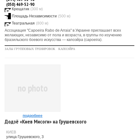
(050) 469-52-90
Крещатик
(300 м)
Площадь Независимости
(500 м)
Театральная
(800 м)
Ассоциация "Capoeira Rabo de Arraia" в Украине приглашает всех
желающих, независимо от пола и возраста, в группы по изучению
бразильского боевого искусства — капоэйра (capoeira).
ЗАЛЫ ГРУППОВЫХ ТРЕНИРОВОК
КАПОЭЙРА
no photo
подробнее
Додзё «Киев Мисоги» на Грушевского
КИЕВ
улица Грушевского, 3