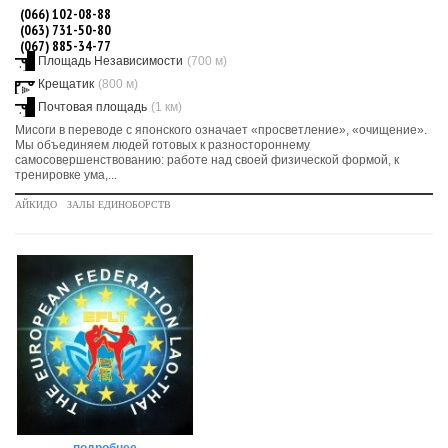
(066) 102-08-88
(063) 731-50-80
(067) 885-34-77
Площадь Независимости
(700 м)
Крещатик
(800 м)
Почтовая площадь
(1 км)
Мисоги в переводе с японского означает «просветление», «очищение».
Мы объединяем людей готовых к разностороннему
самосовершенствованию: работе над своей физической формой, к
тренировке ума,...
АЙКИДО
ЗАЛЫ ЕДИНОБОРСТВ