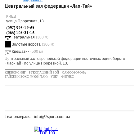
подробнее
Центральный зал федерации «Лао-Тай»
КИЕВ
улица Прорезная, 13
(097) 993-19-65
(063) 105-81-16
Театральная
(300 м)
Золотые ворота
(300 м)
Крещатик
(500 м)
Центральный зал европейской федерации восточных единоборств
«Лао-Тай» по улице Прорезной, 13.
КИКБОКСИНГ
РУКОПАШНЫЙ БОЙ
САМООБОРОНА
ТАЙСКИЙ БОКС (МУАЙ ТАЙ)
УШУ
ФИТНЕС
Техподдержка:
info@7sport.com.ua