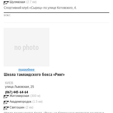
Шулявская
(2.7 км)
Спортивний клуб «Сырец» по улице Котовского, 4.
БОКС
no photo
подробнее
Школа таиландского бокса «Ринг»
КИЕВ
улица Львовская, 25
(067) 445-64-64
Житомирская
(300 м)
Академгородок
(1.5 км)
Святошин
(2 км)