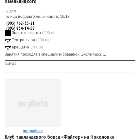
Хмельницкого
КИЕВ
улица Богдана Хмельницкого, 16/18
(093) 762-35-21
(093) 834-14-58
Золотые ворота
(200 м)
Театральная
(300 м)
Крещатик
(700 м)
Занятия проходят в специализированной школе №53. ...
КАРАТЭ
no photo
подробнее
Клуб таиландского бокса «Файтер» на Чоколовке