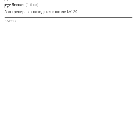
Лесная
(1.6 км)
Зал тренировок находится в школе №129.
КАРАТЭ