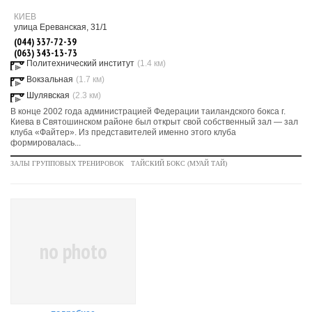
КИЕВ
улица Ереванская, 31/1
(044) 337-72-39
(063) 343-13-73
Политехнический институт
(1.4 км)
Вокзальная
(1.7 км)
Шулявская
(2.3 км)
В конце 2002 года администрацией Федерации таиландского бокса г.
Киева в Святошинском районе был открыт свой собственный зал — зал
клуба «Файтер». Из представителей именно этого клуба
формировалась...
ЗАЛЫ ГРУППОВЫХ ТРЕНИРОВОК
ТАЙСКИЙ БОКС (МУАЙ ТАЙ)
no photo