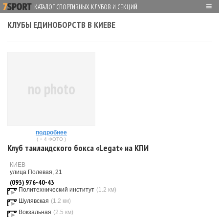
≡
КАТАЛОГ СПОРТИВНЫХ КЛУБОВ И СЕКЦИЙ
КЛУБЫ ЕДИНОБОРСТВ В КИЕВЕ
no photo
подробнее
( + 4 ФОТО )
Клуб таиландского бокса «Legat» на КПИ
КИЕВ
улица Полевая, 21
(093) 976-40-43
Политехнический институт
(1.2 км)
Шулявская
(1.2 км)
Вокзальная
(2.5 км)