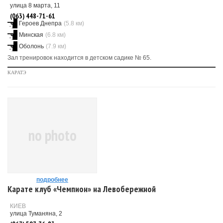
улица 8 марта, 11
(063) 448-71-61
Героев Днепра
(5.8 км)
Минская
(6.8 км)
Оболонь
(7.9 км)
Зал тренировок находится в детском садике № 65.
КАРАТЭ
no photo
подробнее
Карате клуб «Чемпион» на Левобережной
КИЕВ
улица Туманяна, 2