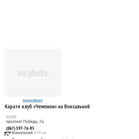
no photo
подробнее
Карате клуб «Чемпион» на Вокзальной
КИЕВ
проспект Победы, 7а
(067) 597-76-83
Вокзальная
(600 м)