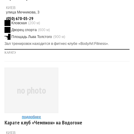
КИЕВ
улица Мечникова, 3
(050) 670-03-29
Кловская
(200 м)
Дворец спорта
(600 м)
Площадь Льва Толстого
(900 м)
Зал тренировок находится в фитнес-клубе «BodyArt Fitness».
КАРАТЭ
no photo
подробнее
Карате клуб «Чемпион» на Водогоне
КИЕВ