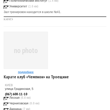
Политехнический институт
(1.4 км)
Университет
(1.6 км)
Зал тренировок находится в школе №41.
КАРАТЭ
no photo
подробнее
Карате клуб «Чемпион» на Троещине
КИЕВ
улица Градинская, 5
(067) 608-11-10
Лесная
(6.8 км)
Черниговская
(6.8 км)
Дарница
(7 км)