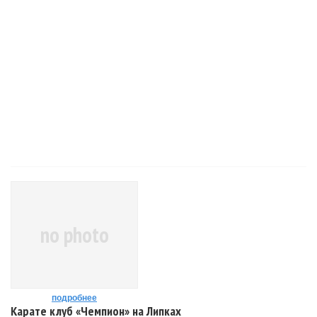
no photo
подробнее
Карате клуб «Чемпион» на Липках