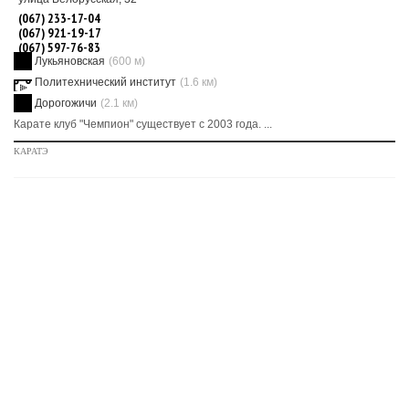
(067) 233-17-04
(067) 921-19-17
(067) 597-76-83
Лукьяновская
(600 м)
Политехнический институт
(1.6 км)
Дорогожичи
(2.1 км)
Карате клуб "Чемпион" существует с 2003 года. ...
КАРАТЭ