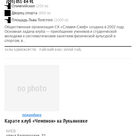
(093) 051-84-91
Олимпийская
(200 м)
Дворец спорта
(800 м)
Площадь Льва Толстого
(1000 м)
Общественная организация СК «Славия-Скиф» создана в 2002 году.
Основная задача клуба — приобщение учеников и студенческой
молодежи к систематическим занятиям физической культурой и
спортом, в...
ЗАЛЫ ЕДИНОБОРСТВ
ТАЙСКИЙ БОКС (МУАЙ ТАЙ)
no photo
подробнее
Карате клуб «Чемпион» на Лукьяновке
КИЕВ
улица Белорусская, 32