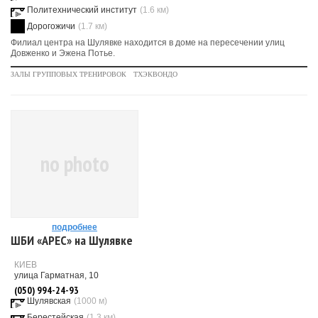
Политехнический институт
(1.6 км)
Дорогожичи
(1.7 км)
Филиал центра на Шулявке находится в доме на пересечении улиц
Довженко и Эжена Потье.
ЗАЛЫ ГРУППОВЫХ ТРЕНИРОВОК
ТХЭКВОНДО
no photo
подробнее
ШБИ «АРЕС» на Шулявке
КИЕВ
улица Гарматная, 10
(050) 994-24-93
Шулявская
(1000 м)
Берестейская
(1.3 км)