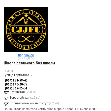
подробнее
( + 2 ВИДЕО )
Школа реального боя школы
КИЕВ
улица Гарматная, 7
(067) 858-38-45
(066) 140-20-77
(063) 233-05-31
Шулявская
(700 м)
Берестейская
(1.2 км)
Политехнический институт
(2.2 км)
Наша школа воспитала чемпионов Мира и Европы. В Киеве с 2002