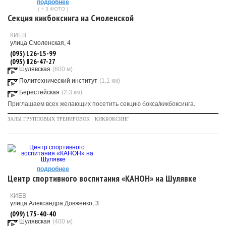
подробнее
( + 3 ФОТО )
Секция кикбоксинга на Смоленской
КИЕВ
улица Смоленская, 4
(093) 126-15-99
(095) 826-47-27
Шулявская
(600 м)
Политехнический институт
(1.1 км)
Берестейская
(2.3 км)
Приглашаем всех желающих посетить секцию бокса/кикбоксинга.
ЗАЛЫ ГРУППОВЫХ ТРЕНИРОВОК
КИКБОКСИНГ
подробнее
Центр спортивного воспитания «КАНОН» на Шулявке
КИЕВ
улица Александра Довженко, 3
(099) 175-40-40
Шулявская
(400 м)