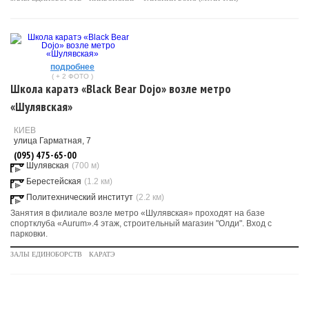
подробнее
( + 2 ФОТО )
Школа каратэ «Black Bear Dojo» возле метро
«Шулявская»
КИЕВ
улица Гарматная, 7
(095) 475-65-00
Шулявская
(700 м)
Берестейская
(1.2 км)
Политехнический институт
(2.2 км)
Занятия в филиале возле метро «Шулявская» проходят на базе
спортклуба «Aurum».4 этаж, строительный магазин "Олди". Вход с
парковки.
ЗАЛЫ ЕДИНОБОРСТВ
КАРАТЭ