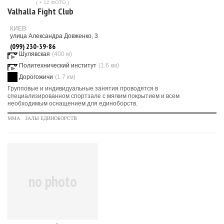
( + 12 ФОТО )
Valhalla Fight Club
КИЕВ
улица Александра Довженко, 3
(099) 230-39-86
Шулявская
(400 м)
Политехнический институт
(1.6 км)
Дорогожичи
(1.7 км)
Групповые и индивидуальные занятия проводятся в
специализированном спортзале с мягким покрытием и всем
необходимым оснащением для единоборств.
MMA
ЗАЛЫ ЕДИНОБОРСТВ
no photo