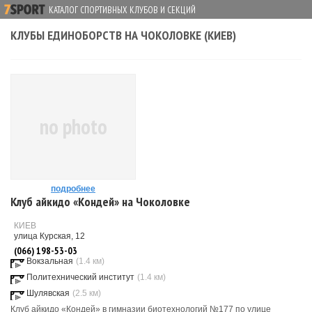
КАТАЛОГ СПОРТИВНЫХ КЛУБОВ И СЕКЦИЙ
КЛУБЫ ЕДИНОБОРСТВ НА ЧОКОЛОВКЕ (КИЕВ)
no photo
подробнее
Клуб айкидо «Кондей» на Чоколовке
КИЕВ
улица Курская, 12
(066) 198-53-03
Вокзальная
(1.4 км)
Политехнический институт
(1.4 км)
Шулявская
(2.5 км)
Клуб айкидо «Кондей» в гимназии биотехнологий №177 по улице