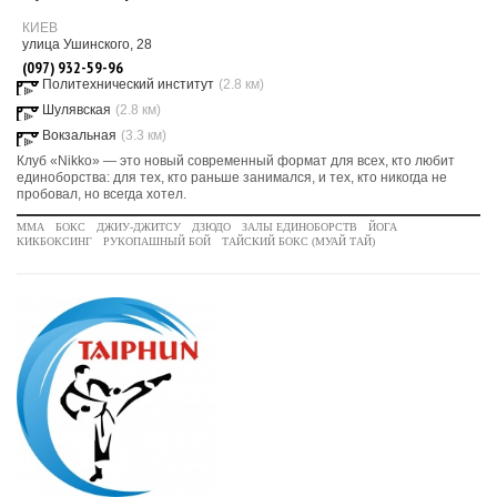
КИЕВ
улица Ушинского, 28
(097) 932-59-96
Политехнический институт
(2.8 км)
Шулявская
(2.8 км)
Вокзальная
(3.3 км)
Клуб «Nikko» — это новый современный формат для всех, кто любит
единоборства: для тех, кто раньше занимался, и тех, кто никогда не
пробовал, но всегда хотел.
MMA
БОКС
ДЖИУ-ДЖИТСУ
ДЗЮДО
ЗАЛЫ ЕДИНОБОРСТВ
ЙОГА
КИКБОКСИНГ
РУКОПАШНЫЙ БОЙ
ТАЙСКИЙ БОКС (МУАЙ ТАЙ)