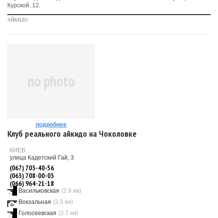
Курской, 12.
АЙКИДО
no photo
подробнее
Клуб реального айкидо на Чоколовке
КИЕВ
улица Кадетский Гай, 3
(067) 703-40-56
(063) 708-00-03
(066) 964-21-18
Васильковская
(2.8 км)
Вокзальная
(3.5 км)
Голосеевская
(3.7 км)