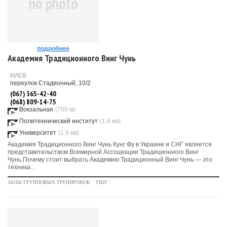
no photo
подробнее
Академия Традиционного Винг Чунь
КИЕВ
переулок Стадионный, 10/2
(067) 365-42-40
(068) 809-14-75
Вокзальная
(700 м)
Политехнический институт
(1.8 км)
Университет
(1.9 км)
Академия Традиционного Винг Чунь Кунг Фу в Украине и СНГ является
представительством Всемирной Ассоциации Традиционного Винг
Чунь.Почему стоит выбрать Академию:Традиционный Винг Чунь — это
техника...
ЗАЛЫ ГРУППОВЫХ ТРЕНИРОВОК
УШУ