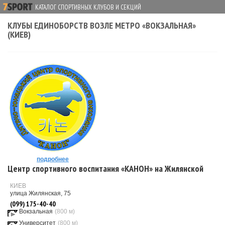
КАТАЛОГ СПОРТИВНЫХ КЛУБОВ И СЕКЦИЙ
КЛУБЫ ЕДИНОБОРСТВ ВОЗЛЕ МЕТРО «ВОКЗАЛЬНАЯ»
(КИЕВ)
подробнее
Центр спортивного воспитания «КАНОН» на Жилянской
КИЕВ
улица Жилянская, 75
(099) 175-40-40
Вокзальная
(800 м)
Университет
(800 м)