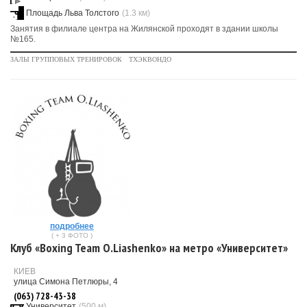
Площадь Льва Толстого
(1.3 км)
Занятия в филиале центра на Жилянской проходят в здании школы
№165.
ЗАЛЫ ГРУППОВЫХ ТРЕНИРОВОК
ТХЭКВОНДО
подробнее
( + 3 ФОТО )
Клуб «Boxing Team O.Liashenko» на метро «Университет»
КИЕВ
улица Симона Петлюры, 4
(063) 728-43-38
Университет
(500 м)