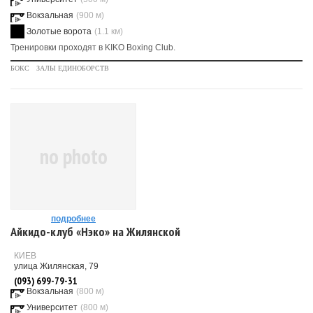
Вокзальная
(900 м)
Золотые ворота
(1.1 км)
Тренировки проходят в KIKO Boxing Club.
БОКС
ЗАЛЫ ЕДИНОБОРСТВ
no photo
подробнее
Айкидо-клуб «Нэко» на Жилянской
КИЕВ
улица Жилянская, 79
(093) 699-79-31
Вокзальная
(800 м)
Университет
(800 м)