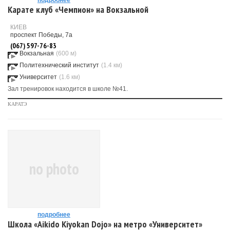
подробнее
Карате клуб «Чемпион» на Вокзальной
КИЕВ
проспект Победы, 7а
(067) 597-76-83
Вокзальная
(600 м)
Политехнический институт
(1.4 км)
Университет
(1.6 км)
Зал тренировок находится в школе №41.
КАРАТЭ
no photo
подробнее
Школа «Aikido Kiyokan Dojo» на метро «Университет»