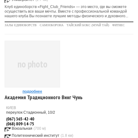
Клуб единоборств «Fight_Club_Friends» — это место, где вы сможете
осуществить все ваши мечты. Вместе с профессиональной командой
нашего клуба Вы познаете лучшие методы физического и духовного...
ЗАЛЫ ЕДИНОБОРСТВ
САМООБОРОНА
ТАЙСКИЙ БОКС (МУАЙ ТАЙ)
ФИТНЕС
no photo
подробнее
Академия Традиционного Винг Чунь
КИЕВ
переулок Стадионный, 10/2
(067) 365-42-40
(068) 809-14-75
Вокзальная
(700 м)
Политехнический институт
(1.8 км)