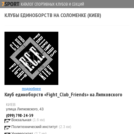
КАТАЛОГ СПОРТИВНЫХ КЛУБОВ И СЕКЦИЙ
КЛУБЫ ЕДИНОБОРСТВ НА СОЛОМЕНКЕ (КИЕВ)
подробнее
Клуб единоборств «Fight_Club_Friends» на Липковского
КИЕВ
улица Липковского, 43
(099) 798-24-39
Вокзальная
(1.6 км)
Политехнический институт
(2.3 км)
Университет
(2.7 км)