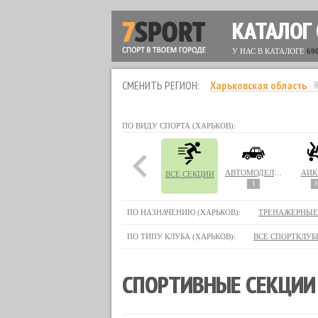
КАТАЛОГ
У НАС В КАТАЛОГЕ
69
СМЕНИТЬ РЕГИОН:
Харьковская область
ПО ВИДУ СПОРТА (ХАРЬКОВ):
АВТОМОДЕЛИРОВАНИЕ
АЙК
ВСЕ СЕКЦИИ
1
3
ПО НАЗНАЧЕНИЮ (ХАРЬКОВ):
ТРЕНАЖЕРНЫЕ
ПО ТИПУ КЛУБА (ХАРЬКОВ):
ВСЕ СПОРТКЛУБ
СПОРТИВНЫЕ СЕКЦИИ 