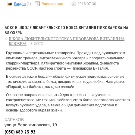
Видео
(1)
Расписание
2016.07.30
БОКС В ШКОЛЕ ЛЮБИТЕЛЬСКОГО БОКСА ВИТАЛИЯ ПИВОВАРОВА НА
БЛЮХЕРА
ШКОЛА ЛЮБИТЕЛЬСКОГО БОКСА ПИВОВАРОВА ВИТАЛИЯ НА
БЛЮХЕРА
3 ФОТО
Групповые и персональные тренировки. Проходят под руководством
опытного тренера, высокотехничного боксера и профессионального
спарринг-партнера, пятикратного чемпиона Украины, финалиста
первенства СССР, мастера спорта — Пивоварова Виталия.
В основе детского бокса — общая физическая подготовка, основные
технические элементы бокса, дисциплина и трудолюбие. Наш девиз:
«Порхай, как бабочка, жаль, как пчела!»
Основное направление занятий для взрослых — изучение и
совершенствование техники любительского бокса, постановка жесткого
нокаутирующего удара, а также общая физическая подготовка и
основы здорового образа жизни.
ХАРЬКОВ
улица Валентиновская, 19
(050) 689-23-92