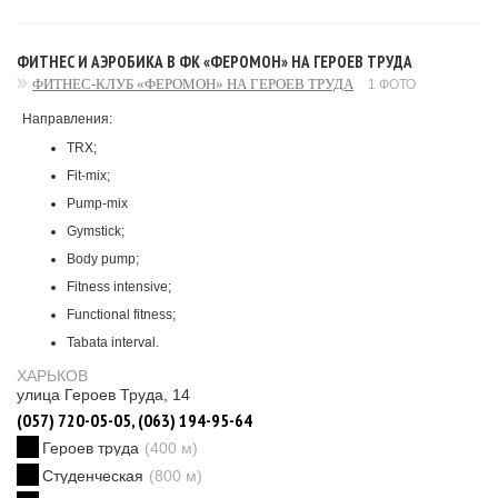
ФИТНЕС И АЭРОБИКА В ФК «ФЕРОМОН» НА ГЕРОЕВ ТРУДА
ФИТНЕС-КЛУБ «ФЕРОМОН» НА ГЕРОЕВ ТРУДА
1 ФОТО
Направления:
TRX;
Fit-mix;
Pump-mix
Gymstick;
Body pump;
Fitness intensive;
Functional fitness;
Tabata interval.
ХАРЬКОВ
улица Героев Труда, 14
(057) 720-05-05, (063) 194-95-64
Героев труда
(400 м)
Студенческая
(800 м)