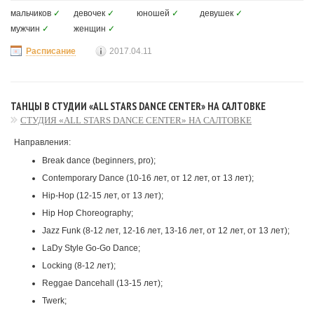
мальчиков
✓
девочек
✓
юношей
✓
девушек
✓
мужчин
✓
женщин
✓
Расписание
2017.04.11
ТАНЦЫ В СТУДИИ «ALL STARS DANCE CENTER» НА САЛТОВКЕ
CТУДИЯ «ALL STARS DANCE CENTER» НА САЛТОВКЕ
Направления:
Break dance (beginners, pro);
Contemporary Dance (10-16 лет, от 12 лет, от 13 лет);
Hip-Hop (12-15 лет, от 13 лет);
Hip Hop Choreography;
Jazz Funk (8-12 лет, 12-16 лет, 13-16 лет, от 12 лет, от 13 лет);
LaDy Style Go-Go Dance;
Locking (8-12 лет);
Reggae Dancehall (13-15 лет);
Twerk;