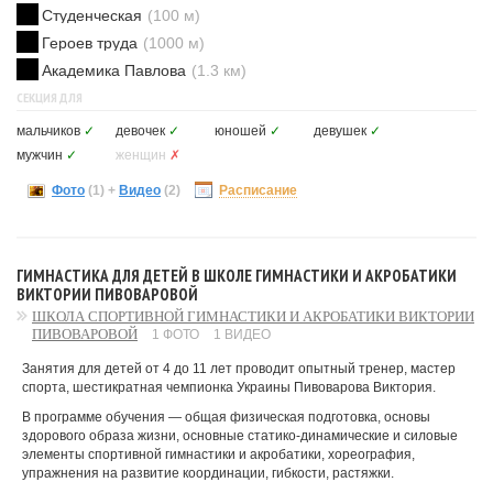
Студенческая
(100 м)
Героев труда
(1000 м)
Академика Павлова
(1.3 км)
СЕКЦИЯ ДЛЯ
мальчиков
✓
девочек
✓
юношей
✓
девушек
✓
мужчин
✓
женщин
✗
Фото
(1)
+
Видео
(2)
Расписание
ГИМНАСТИКА ДЛЯ ДЕТЕЙ В ШКОЛЕ ГИМНАСТИКИ И АКРОБАТИКИ
ВИКТОРИИ ПИВОВАРОВОЙ
ШКОЛА СПОРТИВНОЙ ГИМНАСТИКИ И АКРОБАТИКИ ВИКТОРИИ
ПИВОВАРОВОЙ
1 ФОТО
1 ВИДЕО
Занятия для детей от 4 до 11 лет проводит опытный тренер, мастер
спорта, шестикратная чемпионка Украины Пивоварова Виктория.
В программе обучения — общая физическая подготовка, основы
здорового образа жизни, основные статико-динамические и силовые
элементы спортивной гимнастики и акробатики, хореография,
упражнения на развитие координации, гибкости, растяжки.