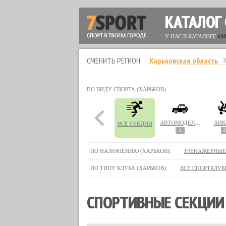
КАТАЛОГ
У НАС В КАТАЛОГЕ
69
СМЕНИТЬ РЕГИОН:
Харьковская область
ПО ВИДУ СПОРТА (ХАРЬКОВ):
АВТОМОДЕЛИРОВАНИЕ
АЙК
ВСЕ СЕКЦИИ
1
3
ПО НАЗНАЧЕНИЮ (ХАРЬКОВ):
ТРЕНАЖЕРНЫЕ
ПО ТИПУ КЛУБА (ХАРЬКОВ):
ВСЕ СПОРТКЛУБ
СПОРТИВНЫЕ СЕКЦИИ 