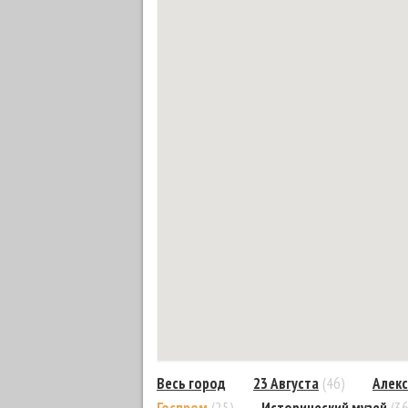
Весь город
23 Августа
(46)
Алекс