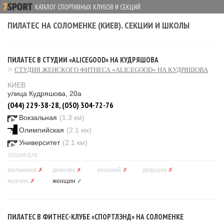
КАТАЛОГ СПОРТИВНЫХ КЛУБОВ И СЕКЦИЙ
ПИЛАТЕС НА СОЛОМЕНКЕ (КИЕВ). СЕКЦИИ И ШКОЛЫ
ПИЛАТЕС В СТУДИИ «ALICEGOOD» НА КУДРЯШОВА
СТУДИЯ ЖЕНСКОГО ФИТНЕСА «ALICEGOOD» НА КУДРЯШОВА
КИЕВ
улица Кудряшова, 20а
(044) 229-38-28, (050) 304-72-76
Вокзальная
(1.3 км)
Олимпийская
(2.1 км)
Университет
(2.1 км)
СЕКЦИЯ ДЛЯ
мальчиков
✗
девочек
✗
юношей
✗
девушек
✗
мужчин
✗
женщин
✓
ПИЛАТЕС В ФИТНЕС-КЛУБЕ «СПОРТЛЭНД» НА СОЛОМЕНКЕ