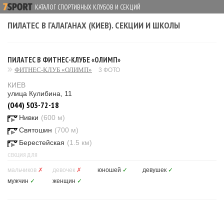
КАТАЛОГ СПОРТИВНЫХ КЛУБОВ И СЕКЦИЙ
ПИЛАТЕС В ГАЛАГАНАХ (КИЕВ). СЕКЦИИ И ШКОЛЫ
ПИЛАТЕС В ФИТНЕС-КЛУБЕ «ОЛИМП»
ФИТНЕС-КЛУБ «ОЛИМП»
3 ФОТО
КИЕВ
улица Кулибина, 11
(044) 503-72-18
Нивки
(600 м)
Святошин
(700 м)
Берестейская
(1.5 км)
СЕКЦИЯ ДЛЯ
мальчиков
✗
девочек
✗
юношей
✓
девушек
✓
мужчин
✓
женщин
✓