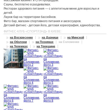
Массажный кабинет и СПА процедуры.
Сауны, бесплатно в раздевалках.
Ресторан здорового питания — с аппетитным меню для взрослых и
детей.
Лаунж бар на территории бассейнов.
Фито бар, магазин спортивного питания и аксессуаров.
Детский фитнес - детская йога, детская хореография, единоборства.
ФИТНЕС-КЛУБ «СПОРТЛЭНД» В КИЕВЕ:
на Воскресенке
на Дарнице
на Минской
на Оболони
на Позняках
на Соломенке
на Теремках
на Троещине