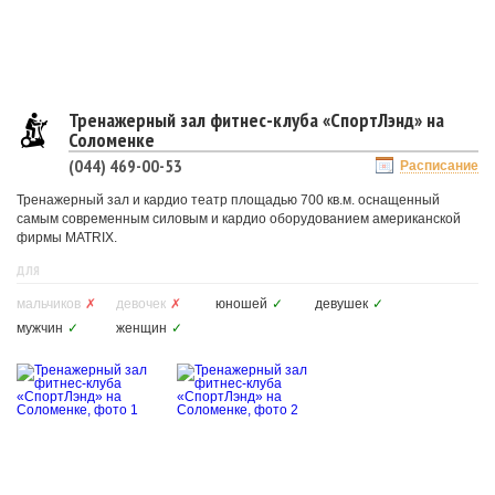
Тренажерный зал фитнес-клуба «СпортЛэнд» на
Соломенке
(044) 469-00-53
Расписание
Тренажерный зал и кардио театр площадью 700 кв.м. оснащенный
самым современным силовым и кардио оборудованием американской
фирмы MATRIX.
ДЛЯ
мальчиков
✗
девочек
✗
юношей
✓
девушек
✓
мужчин
✓
женщин
✓