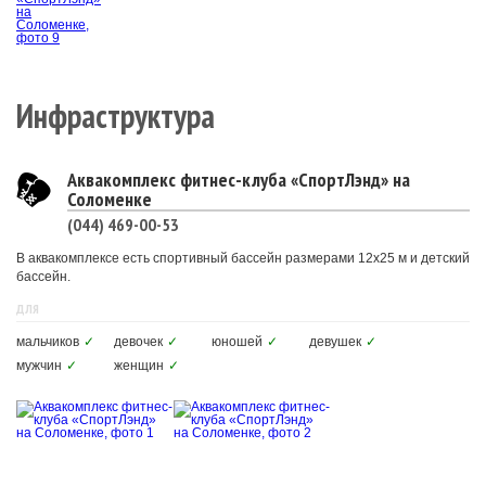
Инфраструктура
Аквакомплекс фитнес-клуба «СпортЛэнд» на
Соломенке
(044) 469-00-53
В аквакомплексе есть спортивный бассейн размерами 12х25 м и детский
бассейн.
ДЛЯ
мальчиков
✓
девочек
✓
юношей
✓
девушек
✓
мужчин
✓
женщин
✓