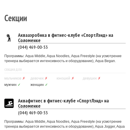
Секции
Аквааэробика в фитнес-клубе «СпортЛэнд» на
Соломенке
(044) 469-00-53
Программы: Aqua Middle, Aqua Noodles, Aqua Freestyle (на усмотрение
тренера выбирается интенсивность и оборудование), Aqua Began.
СЕКЦИЯ ДЛЯ
мальчиков
✗
девочек
✗
юношей
✗
девушек
✗
мужчин
✓
женщин
✓
Аквафитнес в фитнес-клубе «СпортЛэнд» на
Соломенке
(044) 469-00-53
Программы: Aqua Middle, Aqua Noodles, Aqua Freestyle (на усмотрение
тренера выбирается интенсивность и оборудование), Aqua Jogger, Aqua