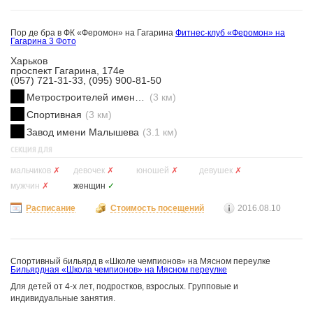
Пор де бра в ФК «Феромон» на Гагарина
Фитнес-клуб «Феромон» на
Гагарина
3 Фото
Харьков
проспект Гагарина, 174е
(057) 721-31-33, (095) 900-81-50
Метростроителей имени Ващенко
(3 км)
Спортивная
(3 км)
Завод имени Малышева
(3.1 км)
СЕКЦИЯ ДЛЯ
мальчиков
✗
девочек
✗
юношей
✗
девушек
✗
мужчин
✗
женщин
✓
Расписание
Стоимость посещений
2016.08.10
Спортивный бильярд в «Школе чемпионов» на Мясном переулке
Бильярдная «Школа чемпионов» на Мясном переулке
Для детей от 4-х лет, подростков, взрослых. Групповые и
индивидуальные занятия.