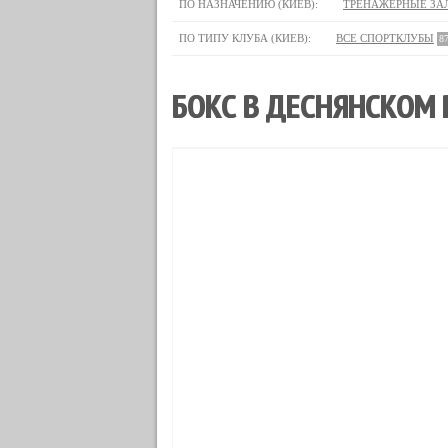
ПО НАЗНАЧЕНИЮ (КИЕВ):
ТРЕНАЖЕРНЫЕ ЗА
ПО ТИПУ КЛУБА (КИЕВ):
ВСЕ СПОРТКЛУБЫ
8
БОКС В ДЕСНЯНСКОМ 