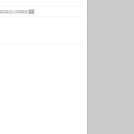
ЮСШ И СДЮШОР
86