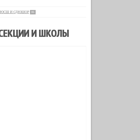
ЮСШ И СДЮШОР
86
 СЕКЦИИ И ШКОЛЫ