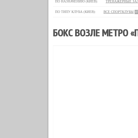
ПО НАЗНАЧЕНИЮ (КИЕВ):
ТРЕНАЖЕРНЫЕ ЗА
ПО ТИПУ КЛУБА (КИЕВ):
ВСЕ СПОРТКЛУБЫ
8
БОКС ВОЗЛЕ МЕТРО «