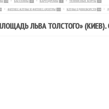
ЛЫ
БАССЕЙНЫ
КАРТОДРОМЫ
ТЕННИСНЫЕ КОРТЫ
129
43
2
10
ФИТНЕС-КЛУБЫ И ФИТНЕС-ЦЕНТРЫ
КЛУБЫ ЕДИНОБОРСТВ
Д
78
111
304
ПЛОЩАДЬ ЛЬВА ТОЛСТОГО» (КИЕВ).