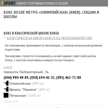
КАТАЛОГ СПОРТИВНЫХ КЛУБОВ И СЕКЦИЙ
БОКС ВОЗЛЕ МЕТРО «ОЛИМПИЙСКАЯ» (КИЕВ). СЕКЦИИ И
ШКОЛЫ
БОКС В КЛАССИЧЕСКОЙ ШКОЛЕ БОКСА
КЛАССИЧЕСКАЯ ШКОЛА БОКСА НА ЧЕРЕПАНОВОЙ ГОРЕ
На тренировку принимаются желающие, с любым начальным уровнем
подготовки.
Тренировки строятся основываясь на методиках советской школы
бокса, с учетом позитивных новшеств настоящего.
КИЕВ
переулок Лабораторный, 7а
(044) 990-49-89, (050) 694-41-52, (093) 462-72-88
Олимпийская
(800 м)
Дворец "Украина"
(900 м)
Печерская
(1000 м)
СЕКЦИЯ ДЛЯ