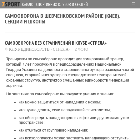
≡
КАТАЛОГ СПОРТИВНЫХ КЛУБОВ И СЕКЦИЙ
САМООБОРОНА В ШЕВЧЕНКОВСКОМ РАЙОНЕ (КИЕВ).
СЕКЦИИ И ШКОЛЫ
САМООБОРОНА БЕЗ ОГРАНИЧЕНИЙ В КЛУБЕ «СТРЕЛА»
КЛУБ ЕДИНОБОРСТВ «СТРЕЛА»
2 ФОТО
Тренировки по самообороне проводит дипломированный тренер,
который 7 лет прослужил в спецподразделениях Национальной
Гвардии Украины на должности старшего инструктора разведки частей
спецназа, старший инструктор по спецподготовке телохранителей
охранных структур, инструктор смешанных единоборств Федерации
хортинга.
На занятиях по самообороне вы получите умения и знания:
как можно защититься от нападения с ножом;
что нужно делать, если нападающий с пистолетом;
как обезвредить нападающего в лифте или другом замкнутом
пространстве;
как отбиться от группового нападения;
как психологически можно заставить нападающего отступить;