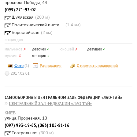
проспект Победы, 44
(099) 271-92-02
Шулявская
(200 м)
Политехнический институт
(1.4 км)
Берестейская
(2 км)
СЕКЦИЯ ДЛЯ
мальчиков
✗
девочек
✓
юношей
✗
девушек
✓
мужчин
✗
женщин
✓
Фото
(1)
Расписание
Стоимость посещений
2017.02.01
САМООБОРОНА В ЦЕНТРАЛЬНОМ ЗАЛЕ ФЕДЕРАЦИИ «ЛАО-ТАЙ»
ЦЕНТРАЛЬНЫЙ ЗАЛ ФЕДЕРАЦИИ «ЛАО-ТАЙ»
КИЕВ
улица Прорезная, 13
(097) 993-19-65, (063) 105-81-16
Театральная
(300 м)