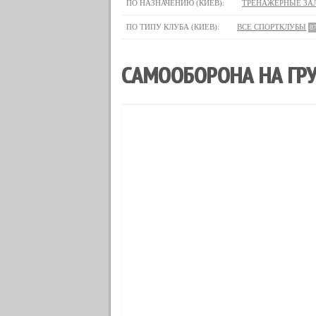
ПО НАЗНАЧЕНИЮ (КИЕВ):
ТРЕНАЖЕРНЫЕ ЗА
ПО ТИПУ КЛУБА (КИЕВ):
ВСЕ СПОРТКЛУБЫ
8
САМООБОРОНА НА ГРУ