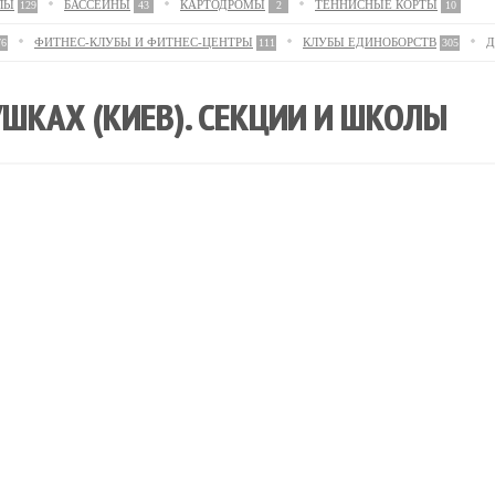
ЛЫ
БАССЕЙНЫ
КАРТОДРОМЫ
ТЕННИСНЫЕ КОРТЫ
129
43
2
10
ФИТНЕС-КЛУБЫ И ФИТНЕС-ЦЕНТРЫ
КЛУБЫ ЕДИНОБОРСТВ
Д
76
111
305
ШКАХ (КИЕВ). СЕКЦИИ И ШКОЛЫ