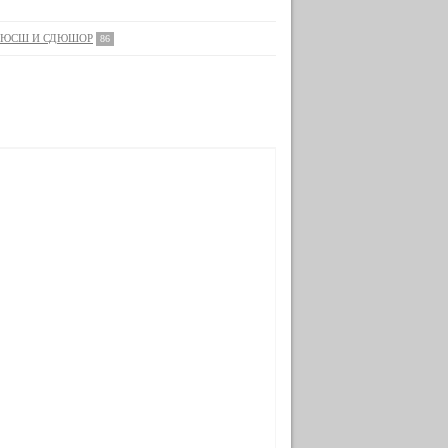
ЮСШ И СДЮШОР
86