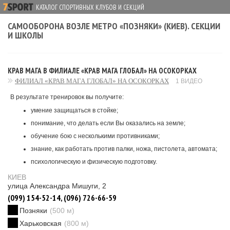
КАТАЛОГ СПОРТИВНЫХ КЛУБОВ И СЕКЦИЙ
САМООБОРОНА ВОЗЛЕ МЕТРО «ПОЗНЯКИ» (КИЕВ). СЕКЦИИ
И ШКОЛЫ
КРАВ МАГА В ФИЛИАЛЕ «КРАВ МАГА ГЛОБАЛ» НА ОСОКОРКАХ
ФИЛИАЛ «КРАВ МАГА ГЛОБАЛ» НА ОСОКОРКАХ
1 ВИДЕО
В результате тренировок вы получите:
умение защищаться в стойке;
понимание, что делать если Вы оказались на земле;
обучение бою с несколькими противниками;
знание, как работать против палки, ножа, пистолета, автомата;
психологическую и физическую подготовку.
КИЕВ
улица Александра Мишуги, 2
(099) 154-52-14, (096) 726-66-59
Позняки
(500 м)
Харьковская
(800 м)