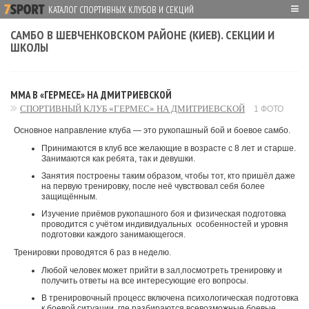
≡
КАТАЛОГ СПОРТИВНЫХ КЛУБОВ И СЕКЦИЙ
САМБО В ШЕВЧЕНКОВСКОМ РАЙОНЕ (КИЕВ). СЕКЦИИ И
ШКОЛЫ
MMA В «ГЕРМЕСЕ» НА ДМИТРИЕВСКОЙ
СПОРТИВНЫЙ КЛУБ «ГЕРМЕС» НА ДМИТРИЕВСКОЙ
1 ФОТО
Основное направление клуба — это рукопашный бой и боевое самбо.
Принимаются в клуб все желающие в возрасте с 8 лет и старше.
Занимаются как ребята, так и девушки.
Занятия построены таким образом, чтобы тот, кто пришёл даже
на первую тренировку, после неё чувствовал себя более
защищённым.
Изучение приёмов рукопашного боя и физическая подготовка
проводится с учётом индивидуальных особенностей и уровня
подготовки каждого занимающегося.
Тренировки проводятся 6 раз в неделю.
Любой человек может прийти в зал,посмотреть тренировку и
получить ответы на все интересующие его вопросы.
В тренировочный процесс включена психологическая подготовка
к боевой ситуации, где разбираются всевозможные боевые