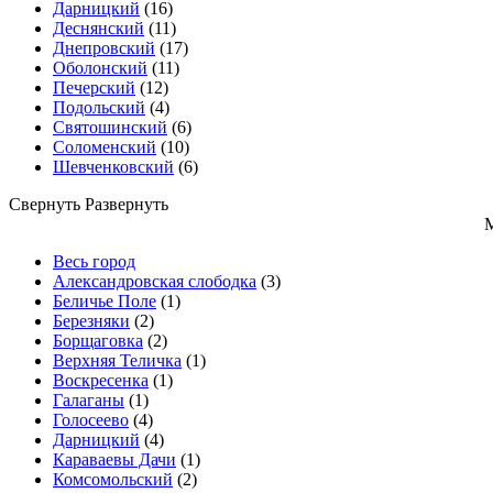
Дарницкий
(16)
Деснянский
(11)
Днепровский
(17)
Оболонский
(11)
Печерский
(12)
Подольский
(4)
Святошинский
(6)
Соломенский
(10)
Шевченковский
(6)
Свернуть
Развернуть
Весь город
Александровская слободка
(3)
Беличье Поле
(1)
Березняки
(2)
Борщаговка
(2)
Верхняя Теличка
(1)
Воскресенка
(1)
Галаганы
(1)
Голосеево
(4)
Дарницкий
(4)
Караваевы Дачи
(1)
Комсомольский
(2)