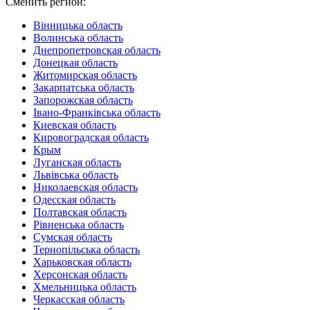
Сменить регион:
Вінницька область
Волинська область
Днепропетровская область
Донецкая область
Житомирская область
Закарпатська область
Запорожская область
Івано-Франківська область
Киевская область
Кировоградская область
Крым
Луганская область
Львівська область
Николаевская область
Одесская область
Полтавская область
Рівненська область
Сумская область
Тернопільська область
Харьковская область
Херсонская область
Хмельницька область
Черкасская область