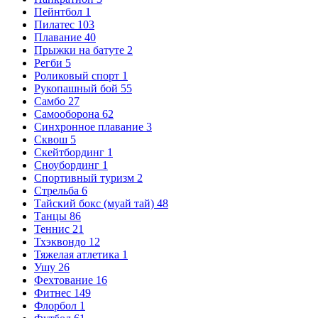
Пейнтбол
1
Пилатес
103
Плавание
40
Прыжки на батуте
2
Регби
5
Роликовый спорт
1
Рукопашный бой
55
Самбо
27
Самооборона
62
Синхронное плавание
3
Сквош
5
Скейтбординг
1
Сноубординг
1
Спортивный туризм
2
Стрельба
6
Тайский бокс (муай тай)
48
Танцы
86
Теннис
21
Тхэквондо
12
Тяжелая атлетика
1
Ушу
26
Фехтование
16
Фитнес
149
Флорбол
1