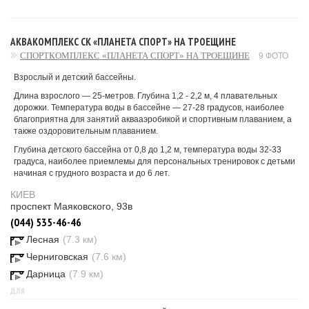
АКВАКОМПЛЕКС СК «ПЛАНЕТА СПОРТ» НА ТРОЕЩИНЕ
СПОРТКОМПЛЕКС «ПЛАНЕТА СПОРТ» НА ТРОЕЩИНЕ
9 ФОТО
Взрослый и детский бассейны.
Длина взрослого — 25-метров. Глубина 1,2 - 2,2 м, 4 плавательных
дорожки. Температура воды в бассейне — 27-28 градусов, наиболее
благоприятна для занятий аквааэробикой и спортивным плаванием, а
также оздоровительным плаванием.
Глубина детского бассейна от 0,8 до 1,2 м, температура воды 32-33
градуса, наиболее приемлемы для персональных тренировок с детьми
начиная с грудного возраста и до 6 лет.
КИЕВ
проспект Маяковского, 93в
(044) 535-46-46
Лесная
(7.3 км)
Черниговская
(7.6 км)
Дарница
(7.9 км)
ДЛЯ