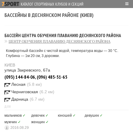
≡
КАТАЛОГ СПОРТИВНЫХ КЛУБОВ И СЕКЦИЙ
БАССЕЙНЫ В ДЕСНЯНСКОМ РАЙОНЕ (КИЕВ)
БАССЕЙН ЦЕНТРА ОБУЧЕНИЯ ПЛАВАНИЮ ДЕСНЯНСКОГО РАЙОНА
ЦЕНТР ОБУЧЕНИЯ ПЛАВАНИЮ ДЕСНЯНСКОГО РАЙОНА
Комфортный бассейн с чистой водой, температура воды — 30 °C.
Глубина — 1м 20 см, 3 дорожки.
КИЕВ
улица Закревского, 67а
(093) 144-84-06, (096) 485-51-65
Лесная
(5.8 км)
Черниговская
(6.2 км)
Дарница
(6.7 км)
ДЛЯ
мальчиков
✓
девочек
✓
юношей
✓
девушек
✓
мужчин
✓
женщин
✓
2016.08.29