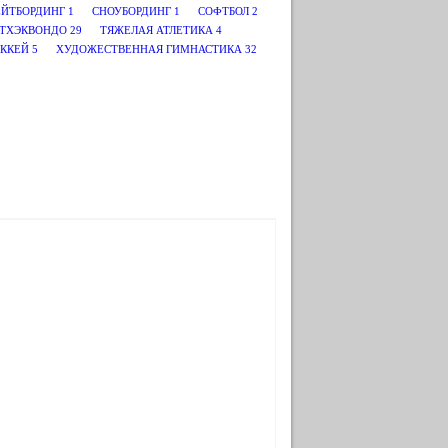
ЕЙТБОРДИНГ
1
СНОУБОРДИНГ
1
СОФТБОЛ
2
ТХЭКВОНДО
29
ТЯЖЕЛАЯ АТЛЕТИКА
4
ККЕЙ
5
ХУДОЖЕСТВЕННАЯ ГИМНАСТИКА
32