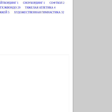
ЕЙТБОРДИНГ
1
СНОУБОРДИНГ
1
СОФТБОЛ
2
ТХЭКВОНДО
29
ТЯЖЕЛАЯ АТЛЕТИКА
4
ККЕЙ
5
ХУДОЖЕСТВЕННАЯ ГИМНАСТИКА
32