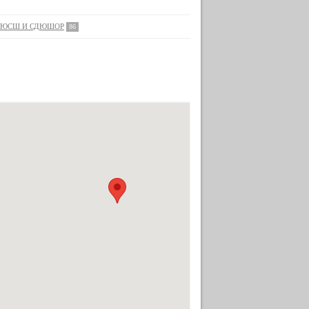
ЮСШ И СДЮШОР
86