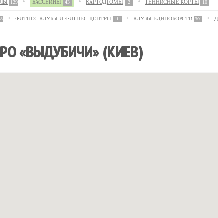
АЛЫ
БАССЕЙНЫ
КАРТОДРОМЫ
ТЕННИСНЫЕ КОРТЫ
129
43
2
10
ФИТНЕС-КЛУБЫ И ФИТНЕС-ЦЕНТРЫ
КЛУБЫ ЕДИНОБОРСТВ
Д
78
111
304
РО «ВЫДУБИЧИ» (КИЕВ)