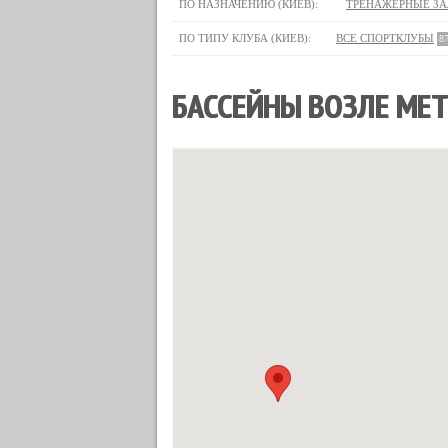
ПО НАЗНАЧЕНИЮ (КИЕВ):
ТРЕНАЖЕРНЫЕ З
ПО ТИПУ КЛУБА (КИЕВ):
ВСЕ СПОРТКЛУБЫ
8
БАССЕЙНЫ ВОЗЛЕ МЕТ