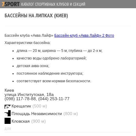
КАТАЛОГ СПОРТИВНЫХ КЛУБОВ И СЕКЦИЙ
БАССЕЙНЫ НА ЛИПКАХ (КИЕВ)
Бассейн клуба «Аква Лайф»
Бассейн-клуб «Аква Лайф»
2 Фото
Характеристики бассейна:
длина — 20 м, ширина — 5 м, глубина — до 2-х м;
качество воды одобрено лабораторией;
детская аква-зона;
постоянное наблюдение инструктора;
соответствует всем нормам безопасности.
Киев
улица Институтская, 18а
(098) 117-78-88, (044) 253-11-77
Крещатик
(500 м)
Площадь Независимости
(800 м)
Кловская
(900 м)
ДЛЯ