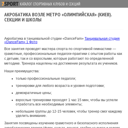
КАТАЛОГ СПОРТИВНЫХ КЛУБОВ И СЕКЦИЙ
АКРОБАТИКА ВОЗЛЕ МЕТРО «ОЛИМПИЙСКАЯ» (КИЕВ).
СЕКЦИИ И ШКОЛЫ
Акробатика в танцевальной студии «DanceFam»
Танцевальная студия
«DanceFam»
1 Фото
Все занятия проводят мастера спорта по спортивной гимнастике —
грамотные, профессиональные педагоги-практики с опытом работы как
с детьми, так и со взрослыми, которые работают по определенной
методике. Тренера нацелены на достижение результата их учеников.
Наши преимущества:
только профессиональные педагоги;
тренировки для любого возраста и уровня подготовки;
демократичные цены;
взрослые тренировки проходят 1 час 15 мин, чтобы вы успели
отработать все необходимые элементы;
небольшие группы до 12-15 человек, чтобы тренер смог каждому
уделить внимание.
Занятия посвящены изучению грамотного и безопасного исполнения