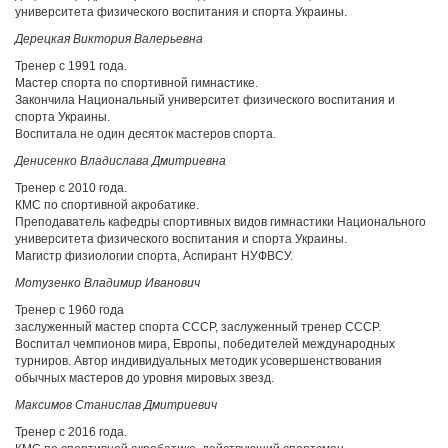
университета физического воспитания и спорта Украины.
Дерецкая Виктория Валерьевна
Тренер с 1991 года.
Мастер спорта по спортивной гимнастике.
Закончила Национальный университет физического воспитания и
спорта Украины.
Воспитала не один десяток мастеров спорта.
Денисенко Владислава Дмитриевна
Тренер с 2010 года.
КМС по спортивной акробатике.
Преподаватель кафедры спортивных видов гимнастики Национального
университета физического воспитания и спорта Украины.
Магистр физиологии спорта, Аспирант НУФВСУ.
Мотузенко Владимир Иванович
Тренер с 1960 года
заслуженный мастер спорта СССР, заслуженный тренер СССР.
Воспитал чемпионов мира, Европы, победителей международных
турниров. Автор индивидуальных методик усовершенствования
обычных мастеров до уровня мировых звезд.
Максимов Станислав Дмитриевич
Тренер с 2016 года.