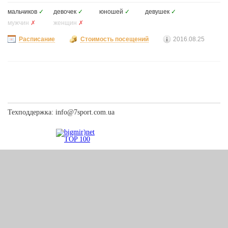
мальчиков
✓
девочек
✓
юношей
✓
девушек
✓
мужчин
✗
женщин
✗
Расписание
Стоимость посещений
2016.08.25
Техподдержка:
info@7sport.com.ua