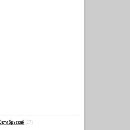
Октябрьский
(27)